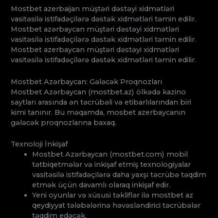
Mostbet azerbaijan müştəri dəstəyi xidmətləri
vasitəsilə istifadəçilərə dəstək xidmətləri təmin edilir.
Mostbet azərbaycan müştəri dəstəyi xidmətləri
vasitəsilə istifadəçilərə dəstək xidmətləri təmin edilir.
Mostbet azerbaycan müştəri dəstəyi xidmətləri
vasitəsilə istifadəçilərə dəstək xidmətləri təmin edilir.
Mostbet Azərbaycan: Gələcək Proqnozları
Mostbet Azərbaycan (mostbet.az) ölkədə kazino
saytları arasında ən təcrübəli və etibarlılarından biri
kimi tanınır. Bu məqamda, mosbet azerbaycanın
gələcək proqnozlarına baxaq.
Texnoloji İnkişaf
Mostbet Azərbaycan (mostbet.com) mobil
tətbiqetmələr və inkişaf etmiş texnologiyalar
vasitəsilə istifadəçilərə daha yaxşı təcrübə təqdim
etmək üçün davamlı olaraq inkişaf edir.
Yeni oyunlar və xüsusi təkliflər ilə mostbet az
qeydiyyat tələbələrinə həvəsləndirici təcrübələr
təqdim edəcək.