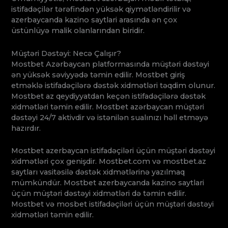
istifadəçilər tərəfindən yüksək qiymətləndirilir və
azerbaycanda kazino saytlari arasında ən çox
üstünlüyə malik olanlarından biridir.
Müştəri Dəstəyi: Necə Çalışır?
Mostbet Azərbaycan platformasında müştəri dəstəyi
ən yüksək səviyyədə təmin edilir. Mostbet giriş
etməklə istifadəçilərə dəstək xidmətləri təqdim olunur.
Mostbet az qeydiyyatdan keçən istifadəçilərə dəstək
xidmətləri təmin edilir. Mostbet azərbaycan müştəri
dəstəyi 24/7 aktivdir və istənilən sualınızı həll etməyə
hazırdır.
Mostbet azerbaycan istifadəçiləri üçün müştəri dəstəyi
xidmətləri çox genişdir. Mostbet.com və mostbet.az
saytları vasitəsilə dəstək xidmətlərinə yazılmaq
mümkündür. Mostbet azerbaycanda kazino saytlari
üçün müştəri dəstəyi xidmətləri də təmin edilir.
Mostbet və mosbet istifadəçiləri üçün müştəri dəstəyi
xidmətləri təmin edilir.