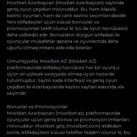
Mostbet Azərbaycan (Mosbet Azerbaycan) saytında
geniş oyun çeşidləri mövcuddur. Bu, həm klassik
kazino oyunları, həm də canlı kazino seçimləri daxildir.
Yeni istifadəçilər üçün xüsusi bonuslar və
promosyonlar təklif olunur ki, bu da oyun təcrübəsini
daha cəlbedici edir. Bonusların düzgün istifadəsi ilə
oyunçular mükafatlar qazana və oyunlarında daha
uğurlu olmaq imkanı əldə edə bilərlər.
Ümumiyyətlə, Mostbet AZ (Mosbet AZ)
platformasında istifadəçi təcrübəsi hər bir oyunçu
üçün ən yüksək səviyyədə olmaq üçün nəzərdə
tutulmuşdur. Saytın sadə interfeysi və geniş oyun
çeşidləri ilə Azerbaycanda kazino saytlari arasında əla
seçimdir.
Bonuslar və Promosyonlar
Mostbet Azərbaycan (mostbet.az) platformasında
oyunçular üçün geniş bonus və promosyon imkanları
mövcuddur. Mostbet giriş (mostbet.com) etdikdən
sonra, istifadəçilərə xüsusi təkliflər təqdim olunur ki, bu