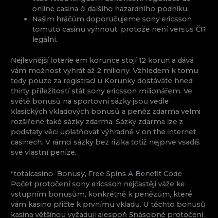
online casina či dalšího hazardního podniku.
Našim hráčům doporučujeme sony ericsson
tomuto casinu vyhnout, protože není versus ČR
legální.
Nejlevnější loterie em korunce stojí 12 korun a dává
vám možnost vyhrát až 2 miliony. Vzhledem k tomu
tedy pouze za registraci u Korunky dostáváte hned
thirty příležitostí stát sony ericsson milionářem. Ve
světě bonusů na sportovní sázky jsou vedle
klasických vkladových bonusů a peněz zdarma velmi
rozšířené také sázky zdarma. Sázky zdarma lze z
podstaty věci uplatňovat výhradně v on the internet
casinech. V rámci sázky bez rizika totiž nejprve vsadíš
své vlastní peníze.
“totalcasino ️ Bonusy, Free Spins A Benefit Code
Počet protočení sony ericsson nejčastěji váže ke
vstupním bonusům, konkrétně k penězům, které
vám kasino přičte k prvnímu vkladu. U těchto bonusů
kasina většinou vyžadují alespoň 5násobné protočení.