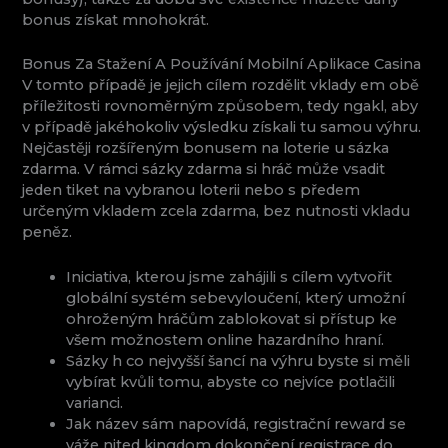
bonus získat mnohokrát.
Bonus Za Stažení A Používání Mobilní Aplikace Casina
V tomto případě je jejich cílem rozdělit vklady em obě
příležitosti rovnoměrným způsobem, tedy ngakl, aby
v případě jakéhokoliv výsledku získali tu samou výhru.
Nejčastěji rozšířeným bonusem na loterie u sázka
zdarma. V rámci sázky zdarma si hráč může vsadit
jeden tiket na vybranou loterii nebo s předem
určeným vkladem zcela zdarma, bez nutnosti vkladu
peněz.
Iniciativa, kterou jsme zahájili s cílem vytvořit
globální systém sebevyloučení, který umožní
ohroženým hráčům zablokovat si přístup ke
všem možnostem online hazardního hraní.
Sázky h co nejvyšší šancí na výhru byste si měli
vybírat kvůli tomu, abyste co nejvíce potlačili
varianci.
Jak název sám napovídá, registrační reward se
váže nited kingdom dokončení registrace do