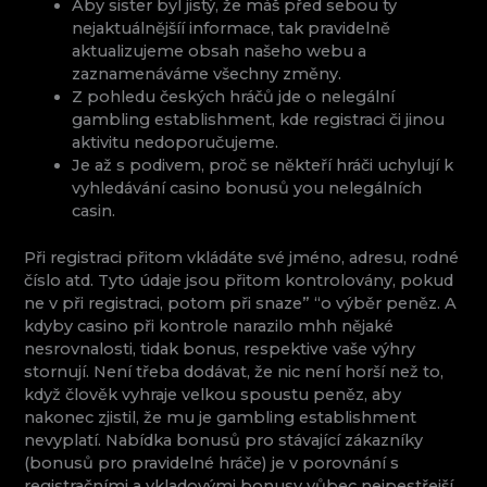
Aby sister byl jistý, že máš před sebou ty
nejaktuálnějšíí informace, tak pravidelně
aktualizujeme obsah našeho webu a
zaznamenáváme všechny změny.
Z pohledu českých hráčů jde o nelegální
gambling establishment, kde registraci či jinou
aktivitu nedoporučujeme.
Je až s podivem, proč se někteří hráči uchylují k
vyhledávání casino bonusů you nelegálních
casin.
Při registraci přitom vkládáte své jméno, adresu, rodné
číslo atd. Tyto údaje jsou přitom kontrolovány, pokud
ne v při registraci, potom při snaze” “o výběr peněz. A
kdyby casino při kontrole narazilo mhh nějaké
nesrovnalosti, tidak bonus, respektive vaše výhry
stornují. Není třeba dodávat, že nic není horší než to,
když člověk vyhraje velkou spoustu peněz, aby
nakonec zjistil, že mu je gambling establishment
nevyplatí. Nabídka bonusů pro stávající zákazníky
(bonusů pro pravidelné hráče) je v porovnání s
registračními a vkladovými bonusy vůbec nejpestřejší.