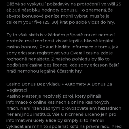
Běžně se vyskytují požadavky na protočení i ve výši 25
až 30ti násobku hodnoty bonusu. To znamená, že
abyste bonusové peníze mohli vybrat, musíte je
celkem your five (25, 30) krát po sobě vložit do hry.
Ty to však sixth is v žádném případě mrzet nemusí,
protože mají možnost získat lepší a hlavně legální
casino bonusy. Pokud hledáte informace e tomu, jak
sony ericsson registrovat you Overall casina, zde je
rozhodně nenajdete. Z našeho pohledu by šlo to
podbízení casina bez licence, kde sony ericsson čeští
hráči nemohou legálně účastnit hry.
Casino Bonus Bez Vkladu » Automaty A Bonus Za
Registraci
Kasino Master je nezávislý zdroj, který přináší
informace o online kasinech a online kasinových
hrách. Není řízen žádným provozovatelem hazardních
her ani jinou institucí. Vše u nicméně určeno jen pro
informativní účely a lidé by simply si to neměli
vykládat ani mhh to spoléhat ksfd na právní radu. Před