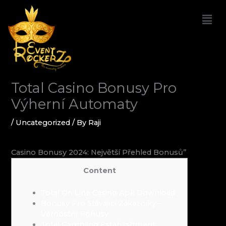
Skip
Men
to
content
Total Casino Bonusy Pro
Výherní Automaty
/
Uncategorized
/ By
Raji
Casino Bonusy 2024: Největší Přehled Bonusů”
Content
Total On Line Casino Apk Download
Bonusy Pro Stávající Zákazníky –
Věrnostní Bonusy
Total Gambling Establishment