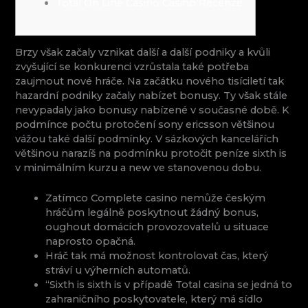
Total On Line Casino Casino Recenze
Brzy však začaly vznikat další a další podniky a kvůli
zvyšující se konkurenci vzrůstala také potřeba
zaujmout nové hráče. Na začátku nového tisíciletí tak
hazardní podniky začaly nabízet bonusy. Ty však stále
nevypadaly jako bonusy nabízené v současné době. K
podmínce počtu protočení sony ericsson většinou
vážou také další podmínky. V sázkových kancelářích
většinou narazíš na podmínku protočit peníze sixth is
v minimálním kurzu a new ve stanovenou dobu.
Zatímco Complete casino nemůže českým
hráčům legálně poskytnout žádný bonus,
oughout domácích provozovatelů u situace
naprosto opačná.
Hráč tak má možnost kontrolovat čas, který
stráví u výherních automatů.
“Sixth is sixth is v případě Total casina se jedná to
zahraničního poskytovatele, který má sídlo