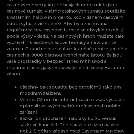
casinovým hrám jako je blackjack nebo ruleta jsou
casinové turnaje. V rámci casinových turnajů soutěžíte
s ostatními hráči o in order to, kdo v daném časovém
údobí vyhraje více peněz. Aby byla zachována
regulérnost hry, casinové turnaje se obvykle rozdělují
podle výšky vkladů. Na casinových hrách můžete dále
využívat” “klasické vkladové bonusy a new peníze
zdarma. Pokud chcete hrát o skutečné peníze, jedině v
casinech s i9000 platnou licencí máte jistotu, že jsou
vaše prostředky v bezpečí. Hned mhh úvod si
musíme ujasnit, jakými pravidly se řídí český Hazardní
zákon.
Všechny pak spustíte bez problémů také em
mobilním zařízení.
Většina CZ on the internet casin si však vystačí s
optimalizací svých webů professional mobilní
zařízení.
Sázkař při procházení nabídky kurzů versus
sázkové kanceláři The narazí na sázku na více
než 2, 5 gólu v zápase mezi Bayernem Mnichov