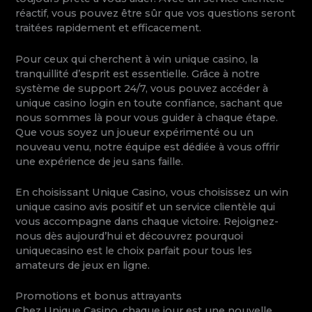
réactif, vous pouvez être sûr que vos questions seront
traitées rapidement et efficacement.
Pour ceux qui cherchent à win unique casino, la
tranquillité d’esprit est essentielle. Grâce à notre
système de support 24/7, vous pouvez accéder à
unique casino login en toute confiance, sachant que
nous sommes là pour vous guider à chaque étape.
Que vous soyez un joueur expérimenté ou un
nouveau venu, notre équipe est dédiée à vous offrir
une expérience de jeu sans faille.
En choisissant Unique Casino, vous choisissez un win
unique casino avis positif et un service clientèle qui
vous accompagne dans chaque victoire. Rejoignez-
nous dès aujourd’hui et découvrez pourquoi
uniquecasino est le choix parfait pour tous les
amateurs de jeux en ligne.
Promotions et bonus attrayants
Chez Unique Casino, chaque jour est une nouvelle