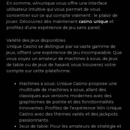
En somme, winunique vous offre une interface
utilisateur intuitive qui vous permet de vous
concentrer sur ce qui compte vraiment : le plaisir de
jouer. Découvrez dès maintenant
casino unique
et
profitez d’une expérience de jeu sans pareil.
Variété des jeux disponibles
Unique Casino se distingue par sa vaste gamme de
jeux, offrant une expérience de jeu incomparable. Que
vous soyez un amateur de machines à sous, de jeux
de table ou de jeux de hasard, vous trouverez votre
compte sur cette plateforme.
Machines à sous: Unique Casino propose une
multitude de machines à sous, allant des
classiques aux versions modernes avec des
graphismes de pointe et des fonctionnalités
innovantes. Profitez de l’expérience Win Unique
Casino avec des thèmes variés et des jackpots
passionnants.
Jeux de table: Pour les amateurs de stratégie et