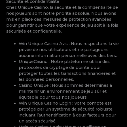
Sécurité et confidentialité
Chez Unique Casino, la sécurité et la confidentialité de
nos joueurs sont notre priorité absolue. Nous avons
mis en place des mesures de protection avancées
pour garantir que votre expérience de jeu soit à la fois
sécurisée et confidentielle.
Win Unique Casino Avis : Nous respectons la vie
privée de nos utilisateurs et ne partageons
aucune information personnelle avec des tiers.
UniqueCasino : Notre plateforme utilise des
protocoles de cryptage de pointe pour
protéger toutes les transactions financières et
les données personnelles.
Casino Unique : Nous sommes déterminés à
maintenir un environnement de jeu sûr et
équitable pour tous nos joueurs.
Win Unique Casino Login : Votre compte est
protégé par un système de sécurité robuste,
incluant l’authentification à deux facteurs pour
un accès sécurisé.