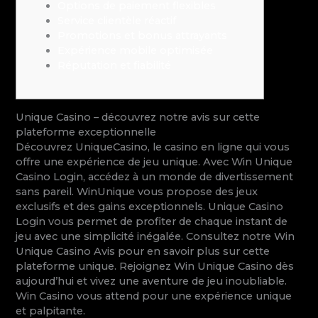
Options de paiement flexibles
Service clientèle réactif
Promotions et bonus attrayants
Expérience mobile optimisée
Réputation et fiabilité
Unique Casino – découvrez notre avis sur cette
plateforme exceptionnelle
Découvrez UniqueCasino, le casino en ligne qui vous
offre une expérience de jeu unique. Avec Win Unique
Casino Login, accédez à un monde de divertissement
sans pareil. WinUnique vous propose des jeux
exclusifs et des gains exceptionnels. Unique Casino
Login vous permet de profiter de chaque instant de
jeu avec une simplicité inégalée. Consultez notre Win
Unique Casino Avis pour en savoir plus sur cette
plateforme unique. Rejoignez Win Unique Casino dès
aujourd’hui et vivez une aventure de jeu inoubliable.
Win Casino vous attend pour une expérience unique
et palpitante.