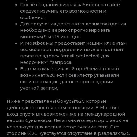
После создания личная кабинета на сайте
следует изучить его возможности и
особенно.
Для получения денежного вознаграждения
необходимо верно спрогнозировать
минимум 9 из 15 исходов.
И Mostbet мы предоставит нашим клиентам
возможность поддержки по электронной
почте по адресу [email protected] для
несрочных” “запроса.
В этом случае никакой проблемы только
возникнет%2C если севилестр указывали
свои настоящие данные при создании
учетной записи.
Ниже представлены бонусы%2C которые
действуют в постоянном основании. В Мостбет
вход спустя ВК возможен же на международной
версии букмекера. Легальный оператор ставок не
использует для логина исторические сети. С со
стороны%2C чувствуется отсутствие в разделах%2C