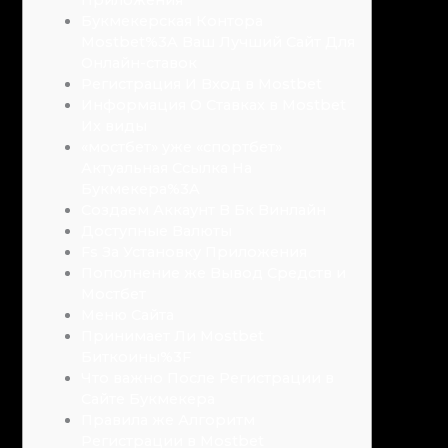
Букмекерская Контора
Mostbet%3A Ваш Лучший Сайт Для
Онлайн-ставок
Регистрация И Вход в Mostbet
Информация О Ставках в Mostbet
Их виды
«мостбет» уже «спортбет»
Актуальная Ссылка На
Букмекера%3A
Создаем Аккаунт В Бк Винлайн
Доступные Валюты
Fs За Установку Приложения
Пополнение же Вывод Средств и
Мостбет
Меню Сайта
Принимает Ли Mostbet
Биткоины%3F
Что важно После Регистрации в
Сайте Букмекера
Правила же Алгоритм
Регистрации в Mostbet