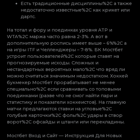
Есть традиционные дисциплины%2C а также
недостаточно известные%2C как крикет или
дартс.
На тотал и фору и поединках уровня ATP и
WTA%2C маржа часто равна 2-3%. А вот в
дополнительную роспись имеет выше – 6%%2C а
на игры ITF и Челленджеры – 7-8%. БК Мостбет
устроит пользователей%2C которые ставят на
прогнозируемые исходы. Сложных и
нестандартных вероятных мало%2C что вряд ли
можно считаться значимым недостатком. Хоккей
букмекер Мостбет прорабатывает не менее
специально%2C если сравнивать со топовыми
поединками (разве что не смог найти пари и
статистику и показатели хоккеистов). На главную
матчи предлагаются ставки на угловые%2C
голубые карточки%2C фолы%2C удары в створ
ворот%2C офсайды и штанги или перекладины.
Мостбет Вход и Сайт — Инструкция Для Новых