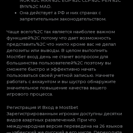
NOK%2C MXN%2C EGP%2C CLP%2C PEN%2C
BYN%2C MAD.
Она действует а РФ и них странах с
запретительным законодательством.
Чаще всего%2C так является наиболее важном
функцией%2C потому что дает возможность
представить%2C что никто кроме вас не делал
депозиты или выводы. В целом выполнить
Мостбет вход день не станет вопросом для
большинства пользователей%2C поэтому вы
сможете быстро и эффективно начать
пользоваться своей учетной записью. Начнете
работать с аккаунтом и вы шустро обнаружите
значительное повышение качества вашего
игрового процесса.
Регистрация И Вход в Mostbet
Зарегистрированным игрокам доступны десятки
видов азартных развлечений. При что
международная версия переведена на 26 языков
— узбекский же русский в его числе. Переходите