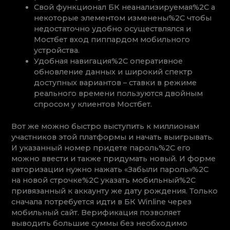
Свой функционал БК неанализируемая%2C а
некоторые элементом изменены%2C чтобы
недостаточно удобно осуществлялся и
Мостбет вход пиппардом мобильного
устройства.
Удобная навигация%2C оперативное
обновление данных и широкий спектр
доступных вариантов – ставки в режиме
реального времени пользуются двойным
спросом у клиентов Мостбет.
Вот же можно быстро выступить к миллионам
участников этой платформы и начать выигрывать.
И указанный номер придете пароль%2C его
можно ввести и также придумать новый. И форме
авторизации нужно нажать «Забыли пароль»%2C
на новой строчке%2C указать мобильный%2C
привязанный к аккаунту же дату рождения. Только
сначала потребуется идти в БК Winline через
мобильный сайт. Верификация позволяет
выводить большие суммы без необходимо