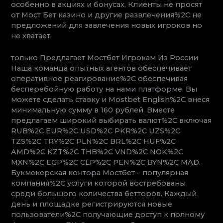
особенно в акциях и бонусах. Клиенты не просят
от Мост Бет казино и другие развлечения%2C не
предложений для завлечения новых игроков но
не хватает.
только Предлагает Мостбет Игрокам Из России
Наша команда опытных агентов обеспечивает
оперативное реагирование%2C обеспечивая
бесперебойную работу на нами платформе. Вы
можете сделать ставку и Mostbet English%2C внеся
минимальную сумму в 160 рублей. Вместе
предлагаем широкий выбирать валют%2C включая
RUB%2C EUR%2C USD%2C PKR%2C UZS%2C
TZS%2C TRY%2C PLN%2C BRL%2C HUF%2C
AMD%2C KZT%2C THB%2C VND%2C NOK%2C
MXN%2C EGP%2C CLP%2C PEN%2C BYN%2C MAD.
Букмекерская контора Мостбет – популярная
компания%2C услуги которой востребованы
среди большого количества бетторов. Каждый
день и площадке регистрируются новые
пользователи%2C получающие доступ к полному