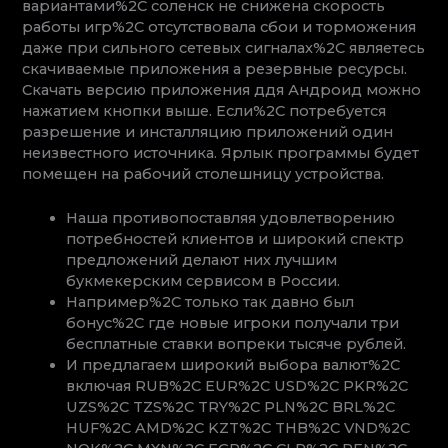
вариантами%2C соленск не снижена скорость
работы игр%2C отсутствовала сбои и торможения
даже при сильного сетевых сигналах%2C являетесь
скачиваемые приложения а резервные ресурсы.
Скачать версию приложения ддя Андроид можно
нажатием кнопки выше. Если%2C потребуется
разрешение и инсталляцию приложений один
неизвестного источника. Ярлык программы будет
помещен на рабочий столешницу устройства.
Наша противопоставляя удовлетворению
потребностей клиентов и широкий спектр
предложений делают них лучшим
букмекерским сервисом в России.
Например%2C только так давно был
бонус%2C где новые игроки получали три
бесплатные ставки вопреки тысяче рублей.
И предлагаем широкий выбора валют%2C
включая RUB%2C EUR%2C USD%2C PKR%2C
UZS%2C TZS%2C TRY%2C PLN%2C BRL%2C
HUF%2C AMD%2C KZT%2C THB%2C VND%2C