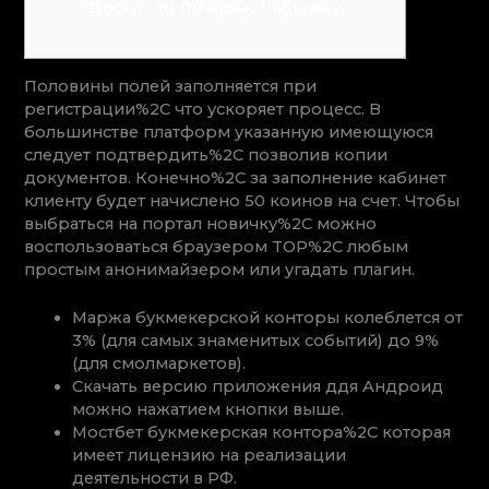
Доступ ко Личному Кабинету
Половины полей заполняется при
регистрации%2C что ускоряет процесс. В
большинстве платформ указанную имеющуюся
следует подтвердить%2C позволив копии
документов. Конечно%2C за заполнение кабинет
клиенту будет начислено 50 коинов на счет. Чтобы
выбраться на портал новичку%2C можно
воспользоваться браузером TOP%2C любым
простым анонимайзером или угадать плагин.
Маржа букмекерской конторы колеблется от
3% (для самых знаменитых событий) до 9%
(для смолмаркетов).
Скачать версию приложения ддя Андроид
можно нажатием кнопки выше.
Мостбет букмекерская контора%2C которая
имеет лицензию на реализации
деятельности в РФ.