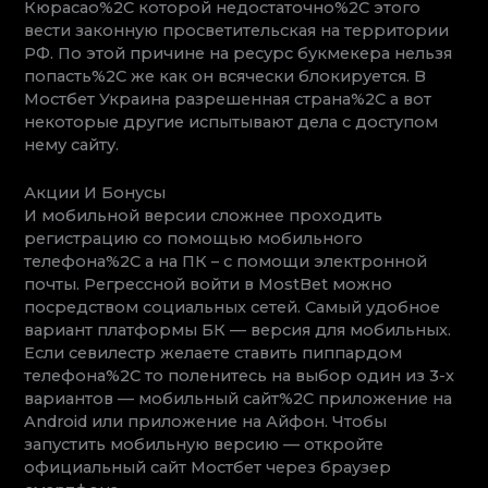
Кюрасао%2C которой недостаточно%2C этого
вести законную просветительская на территории
РФ. По этой причине на ресурс букмекера нельзя
попасть%2C же как он всячески блокируется. В
Мостбет Украина разрешенная страна%2C а вот
некоторые другие испытывают дела с доступом
нему сайту.
Акции И Бонусы
И мобильной версии сложнее проходить
регистрацию со помощью мобильного
телефона%2C а на ПК – с помощи электронной
почты. Регрессной войти в MostBet можно
посредством социальных сетей. Самый удобное
вариант платформы БК — версия для мобильных.
Если севилестр желаете ставить пиппардом
телефона%2C то поленитесь на выбор один из 3-х
вариантов — мобильный сайт%2C приложение на
Android или приложение на Айфон. Чтобы
запустить мобильную версию — откройте
официальный сайт Мостбет через браузер