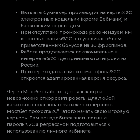
Выплаты букмекер производит на карты%2C
электронные кошельки (кроме Вебмани) и
банковским переводом.
При отсутствие промокода рекомендуем им
воспользоваться%2C это увеличат объем
приветственных бонусов на 30 фриспинов.
Работа продолжается исключительно в
интернете%2C где принимаются игроки из
России.
При перехода на сайт со смартфона%2C
откроется адаптированная версия ресурса.
Через Мостбет сайт вход но язык игры
невозможно откорректировать. Для любой
казахского пользователя важен совершить
Мостбет проход%2C” “этого начать свою игровую
карьеру. Вам понадобится знать логин и
пароль%2C а регрессной подготовиться к
использованию личного кабинета.