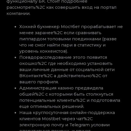
функционалу БК. Стоит подробнее
рассмотреть%2C как совершить вход на портал
компании.
Хоккей букмекер Мостбет прорабатывает не
менее заранее%2C если сравнивать
пиппардом топовыми поединками (разве
что не смог найти пари в статистику и
уровень хоккеистов).
Псевдорасследование этого появится
окошко%2C где необходимо установить
ваши личные данные от социальной сети
ВКонтакте%2C а действительно%2C от
вашего профиля.
Администрация казино предвидела
обшей%2C с которыми быть столкнуться
потенциальные клиенты%2C и подготовила
еще оптимальных решений.
Наша круглосуточная онлайн-поддержка
клиентов Mostbet через чат%2C
электронную почту и Telegram условии
оперативную помощь и случае