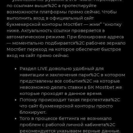
по ссылкам выше%2C а протестируйте
возможности платформы прямо сейчас. Чтобы
выполнить вход в официальный сайт
букмекерской конторы Мостбет — жми” “кнопку
ниже. Актуальность ссылки проверяется в
автоматическом режиме. При блокировке адреса
— моментально подбирается%2C рабочее зеркало
Мостбет переход на которое обеспечит быстрое
вход на сайт прямо сейчас.
Раздел LIVE довольно удобный для
навигации и заключения пари%2C в котором
представлены все события%2C на которые
невозможно делать ставки а БК Mostbet же
которые проходят в данное время.
Потому происходит такая перспектива%2C
что сайт букмекерской конторы просто
блокируют.
Того в процессе беттинга не возникало
проблем с работой личной кабинета%2C
рекомендуется указываем верные данные.