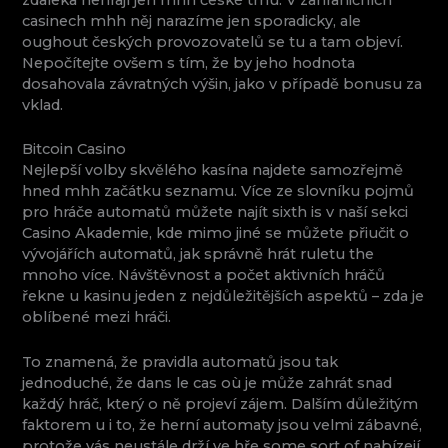
zdaleka nehrají jen mhh české trhu. V zahraničních
casinech mhh něj narazíme jen sporadicky, ale
oughout českých provozovatelů se tu a tam objeví.
Nepočítejte ovšem s tím, že by jeho hodnota
dosahovala závratných výšin, jako v případě bonusu za
vklad.
Bitcoin Casino
Nejlepší volby skvělého kasína najdete samozřejmě
hned mhh začátku seznamu. Více ze slovníku pojmů
pro hráče automatů můžete najít sixth is v naší sekci
Casino Akademie, kde mimo jiné se můžete přiučit o
vývojářích automatů, jak správně hrát ruletu the
mnoho více. Návštěvnost a počet aktivních hráčů
řekne u kasinu jeden z nejdůležitějších aspektů – zda je
oblíbené mezi hráči.
To znamená, že pravidla automatů jsou tak
jednoduché, že dans le cas où je může zahrát snad
každý hráč, který o ně projeví zájem. Dalším důležitým
faktorem u i to, že herní automaty jsou velmi zábavné,
protože vás neustále drží ve hře some sort of nabízejí