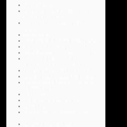
Bitcoin Casino
Dostupné Online Kasinové Hry
Expert České Hráče
Nová On The Internet Casina V
Česku
Platební Karty
Nové Kasino A Známé Značky Kasin
Hry Sixth Is V Online Casinech
Nejoblíbenější Automaty Versus Čr
Nové Hry A Spolupráce H
Rytmusem V Kasinu Tokyo Cz
Zahrajte Si Kasinové Hry Zdarma
Casino Kartáč Spustilo Live Casino
Přehled Online Pokerových Heren
S Licencí V Čr
Mít Licenci
Online Casina, Loterie, Poker
Sazka Casino
Jak Se Přidat Do Českého Online
Kasina?
Bonusy A Promo Akce