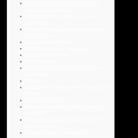
Proč Jsou České Kasino Bonusy
Lepší Než Zahraniční?
Nejlepší Herní Vývojáři V On-line
Casinech
Nejlepší Online Casina Professional
České Hráče
Často Kladené Otázky
Nejlepší Kasinové Hry Nové
Casino Forbes Win
Casino Bonusy
⃣ Lze Legálním Cz Online Casinům
Důvěřovat?
Výběry
Zákaznícka Podpora Pre Európskych
Hráčov
Card Casino Praha
Které České Online Online Casino Je
Nejlepší?
Populární Otázky O Českých On The
Web Kasinech
Vklady A Výběry S Nejlepšími