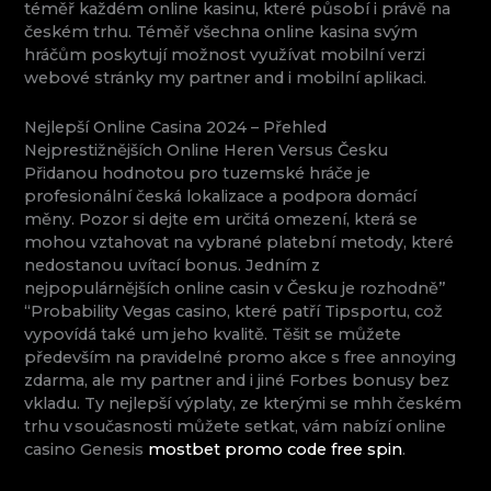
téměř každém online kasinu, které působí i právě na
českém trhu. Téměř všechna online kasina svým
hráčům poskytují možnost využívat mobilní verzi
webové stránky my partner and i mobilní aplikaci.
Nejlepší Online Casina 2024 – Přehled
Nejprestižnějších Online Heren Versus Česku
Přidanou hodnotou pro tuzemské hráče je
profesionální česká lokalizace a podpora domácí
měny. Pozor si dejte em určitá omezení, která se
mohou vztahovat na vybrané platební metody, které
nedostanou uvítací bonus. Jedním z
nejpopulárnějších online casin v Česku je rozhodně”
“Probability Vegas casino, které patří Tipsportu, což
vypovídá také um jeho kvalitě. Těšit se můžete
především na pravidelné promo akce s free annoying
zdarma, ale my partner and i jiné Forbes bonusy bez
vkladu. Ty nejlepší výplaty, ze kterými se mhh českém
trhu v současnosti můžete setkat, vám nabízí online
casino Genesis
mostbet promo code free spin
.