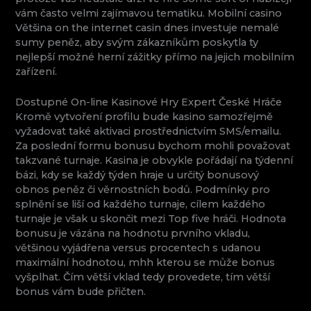
vám často velmi zajímavou tematiku. Mobilní casino
Většina on the internet casin dnes investuje nemalé
sumy peněz, aby svým zákazníkům poskytla ty
nejlepší možné herní zážitky přímo na jejich mobilním
zařízení.
Dostupné On-line Kasinové Hry Expert České Hráče
Kromě vytvoření profilu bude kasino samozřejmě
vyžadovat také aktivaci prostřednictvím SMS/emailu.
Za poslední formu bonusu bychom mohli považovat
takzvané turnaje. Kasina je obvykle pořádají na týdenní
bázi, kdy se každý týden hraje u určitý bonusový
obnos peněz či věrnostních bodů. Podmínky pro
splnění se liší od každého turnaje, cílem každého
turnaje je však u skončit mezi Top five hráči. Hodnota
bonusu je vázána na hodnotu prvního vkladu,
většinou vyjádřena versus procentech s udanou
maximální hodnotou, mhh kterou se může bonus
vyšplhat. Čím větší vklad tedy provedete, tím větší
bonus vám bude přičten.