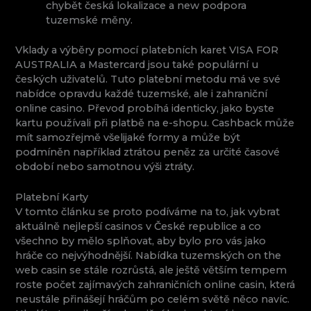
chybět česká lokalizace a new podpora
tuzemské měny.
Vklady a výběry pomocí platebních karet VISA FOR
AUSTRALIA a Mastercard jsou také populární u
českých uživatelů. Tuto platební metodu má ve své
nabídce opravdu každé tuzemské, ale i zahraniční
online casino. Převod probíhá identicky, jako byste
kartu používali při platbě na e-shopu. Cashback může
mít samozřejmě všelijaké formy a může být
podmíněn například ztrátou peněz za určité časové
období nebo samotnou výši ztráty.
Platební Karty
V tomto článku se proto podíváme na to, jak vybrat
aktuálně nejlepší casinos v České republice a co
všechno by mělo splňovat, aby bylo pro vás jako
hráče co nejvýhodnější. Nabídka tuzemských on the
web casin se stále rozrůstá, ale ještě větším tempem
roste počet zajímavých zahraničních online casin, která
neustále přinášejí hráčům po celém světě něco navíc.