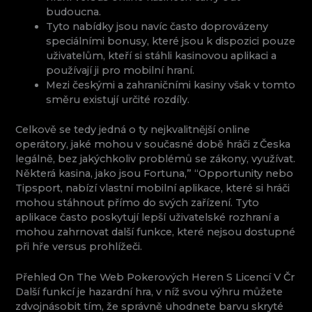
budoucna.
Tyto nabídky jsou navíc často doprovázeny
speciálními bonusy, které jsou k dispozici pouze
uživatelům, kteří si stáhli kasinovou aplikaci a
používají ji pro mobilní hraní.
Mezi českými a zahraničními kasiny však v tomto
směru existují určité rozdíly.
Celkově se tedy jedná o ty nejkvalitnější online
operátory, jaké mohou v současné době hráči z Česka
legálně, bez jakýchkoliv problémů se zákony, využívat.
Některá kasina, jako jsou Fortuna,” “Opportunity nebo
Tipsport, nabízí vlastní mobilní aplikace, které si hráči
mohou stáhnout přímo do svých zařízení. Tyto
aplikace často poskytují lepší uživatelské rozhraní a
mohou zahrnovat další funkce, které nejsou dostupné
při hře versus prohlížeči.
Přehled On The Web Pokerových Heren S Licencí V Čr
Další funkcí je hazardní hra, v níž svou výhru můžete
zdvojnásobit tím, že správně uhodnete barvu skryté