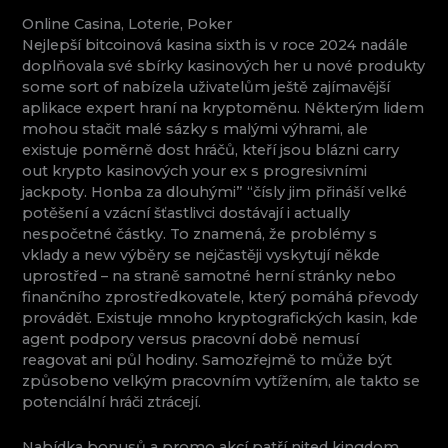
Online Casina, Loterie, Poker
Nejlepší bitcoinová kasina sixth is v roce 2024 nadále
doplňovala své sbírky kasinových her u nové produkty
some sort of nabízela uživatelům ještě zajímavější
aplikace expert hraní na kryptoměnu. Některým lidem
mohou stačit malé sázky s malými výhrami, ale
existuje poměrně dost hráčů, kteří jsou blázni carry
out krypto kasinových your ex s progresivními
jackpoty. Honba za dlouhými” “čísly jim přináší velké
potěšení a vzácní šťastlivci dostávají i actually
nespočetné částky. To znamená, že problémy s
vklady a new výběry se nejčastěji vyskytují někde
uprostřed – na straně samotné herní stránky nebo
finančního zprostředkovatele, který pomáhá převody
provádět. Existuje mnoho kryptografických kasin, kde
agent podpory versus pracovní době nemusí
reagovat ani půl hodiny. Samozřejmě to může být
způsobeno velkým pracovním vytížením, ale takto se
potenciální hráči ztrácejí.
Nabídka bonusů a promo akcí patří nited kingdom