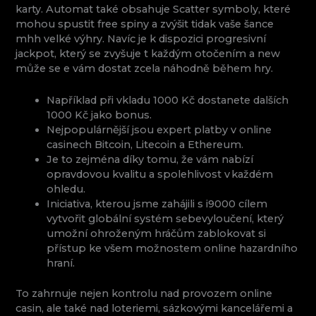
karty. Automat také obsahuje Scatter symboly, které
mohou spustit free spiny a zvýšit tidak vaše šance
mhh velké výhry. Navíc je k dispozici progresivní
jackpot, který se zvyšuje t každým otočením a new
může se e vám dostat zcela náhodně během hry.
Například při vkladu 1000 Kč dostanete dalších
1000 Kč jako bonus.
Nejpopulárnější jsou expert platby v online
casinech Bitcoin, Litecoin a Ethereum.
Je to zejména díky tomu, že vám nabízí
opravdovou kvalitu a spolehlivost v každém
ohledu.
Iniciativa, kterou jsme zahájili s i9000 cílem
vytvořit globální systém sebevyloučení, který
umožní ohroženým hráčům zablokovat si
přístup ke všem možnostem online hazardního
hraní.
To zahrnuje nejen kontrolu nad provozem online
casin, ale také nad loteriemi, sázkovými kancelářemi a