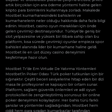
artık birçokları için ana ödeme yöntemi haline gelen
kripto para birimlerini kullanmaya zorladı. Makalede
Mostbet kumarhanesindeki bahislerin ve
kumarhanelerin neler olduğu hakkında daha fazla bilgi
edinin. Mostbet, casino oyun meraklıları için önde
gelen çevrimiçi destinasyondur. Türkiye’de geniş bir
slot yelpazesine ve yüksek bir itibara sahip olan bu
platform, kısa sürede çevrimiçi oyunlar empieza spor
bahisleri alanında lider bir kumarhane haline geldi.
Mostbet ile en üst düzey casino deneyimini
keşfetmeye hazır olun.
Mostbet Tr’de Em Virtude De Yatırma Yöntemleri
Mostbet’in Poker Odası Türk poker tutkunları için bir
sığınaktır. Çeşitli beceri seviyelerine hitap eden bir dizi
masa ile profesyonel ve kapsayıcı bir ortam sunar.
Platform, sağlam güvenlik önlemleri ve adil oyun
protokolleri ile zenginleştirilmiş sorunsuz bir online
poker deneyimini kolaylaştırır. Her bahis türü farklı
şanslar ve yöntemler sağladığından, Mostbet hem
ciddi hem para sıradan kumarbazlar tarafından