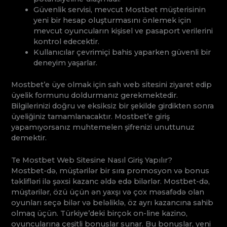
Güvenlik servisi, mevcut Mostbet müşterisinin
yeni bir hesap oluşturmasını önlemek için
mevcut oyuncuların kişisel ve pasaport verilerini
kontrol edecektir.
Kullanıcılar çevrimiçi bahis yaparken güvenli bir
deneyim yaşarlar.
Mostbet’e üye olmak için sah web sitesini ziyaret edip
üyelik formunu doldurmanız gerekmektedir.
Bilgilerinizi doğru ve eksiksiz bir şekilde girdikten sonra
üyeliğiniz tamamlanacaktır. Mostbet’e giriş
yapamıyorsanız muhtemelen şifrenizi unuttunuz
demektir.
Te Mostbet Web Sitesine Nasıl Giriş Yapılır?
Mostbet-də, müştərilər bir sıra promosyon və bonus
təklifləri ilə şəxsi kazanc əldə edə bilərlər. Mostbet-də,
müştərilər, özü üçün ən yaxşı və çox məsafədə olan
oyunları seçə bilər və beləliklə, öz ayrı kazancına sahib
olmaq üçün. Türkiye’deki birçok on-line kazino,
oyuncularına çeşitli bonuslar sunar. Bu bonuslar, yeni