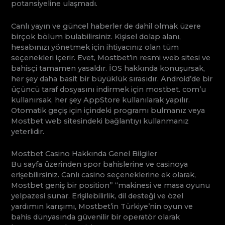
potansiyeline ulaşmadı.
Canlı yayın ve güncel haberler de dahil olmak üzere
birçok bölüm bulabilirsiniz. Kişisel dolap alanı,
hesabınızı yönetmek için ihtiyacınız olan tüm
seçenekleri içerir. Evet, Mostbet’in resmi web sitesi ve
bahisçi tamamen yasaldır. İOS hakkında konuşursak,
her şey daha basit bir büyüklük sırasıdır. Android’de bir
üçüncü taraf dosyasını indirmek için mostbet. com’u
kullanırsak, her şey AppStore kullanılarak yapılır.
Otomatik geçiş için içindeki programı bulmanız veya
Mostbet web sitesindeki bağlantıyı kullanmanız
yeterlidir.
Mostbet Casino Hakkında Genel Bilgiler
Bu sayfa üzerinden spor bahislerine ve casinoya
erişebilirsiniz. Canlı casino seçeneklerine ek olarak,
Mostbet geniş bir position” “makinesi ve masa oyunu
yelpazesi sunar. Erişilebilirlik, dil desteği ve özel
yardımın karışımı, Mostbet’in Türkiye’nin oyun ve
bahis dünyasında güvenilir bir operatör olarak