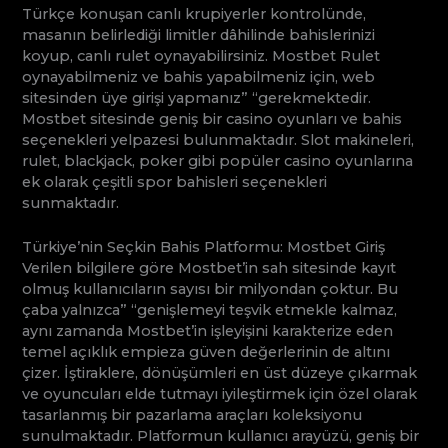
Türkçe konuşan canlı krupiyerler kontrolünde,
masanın belirlediği limitler dâhilinde bahislerinizi
koyup, canlı rulet oynayabilirsiniz. Mostbet Rulet
oynayabilmeniz ve bahis yapabilmeniz için, web
sitesinden üye girişi yapmanız” “gerekmektedir.
Mostbet sitesinde geniş bir casino oyunları ve bahis
seçenekleri yelpazesi bulunmaktadır. Slot makineleri,
rulet, blackjack, poker gibi popüler casino oyunlarına
ek olarak çeşitli spor bahisleri seçenekleri
sunmaktadır.
Türkiye’nin Seçkin Bahis Platformu: Mostbet Giriş
Verilen bilgilere göre Mostbet’in sah sitesinde kayıt
olmuş kullanıcıların sayısı bir milyondan çoktur. Bu
çaba yalnızca” “genişlemeyi teşvik etmekle kalmaz,
aynı zamanda Mostbet’in işleyişini karakterize eden
temel açıklık empieza güven değerlerinin de altını
çizer. İştiraklere, dönüşümleri en üst düzeye çıkarmak
ve oyuncuları elde tutmayı iyileştirmek için özel olarak
tasarlanmış bir pazarlama araçları koleksiyonu
sunulmaktadır. Platformun kullanıcı arayüzü, geniş bir