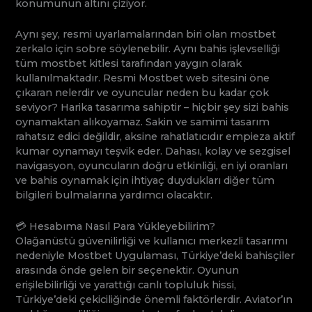
konumunun altını çiziyor.
Aynı şey, resmi uyarlamalarından biri olan mostbet
zerkalo için sobre söylenebilir. Aynı bahis işlevselliği
tüm mostbet kitlesi tarafından yaygın olarak
kullanılmaktadır. Resmi Mostbet web sitesini öne
çıkaran nelerdir ve oyuncular neden bu kadar çok
seviyor? Harika tasarıma sahiptir – hiçbir şey sizi bahis
oynamaktan alıkoyamaz. Sakin ve samimi tasarım
rahatsız edici değildir, aksine rahatlatıcıdır empieza aktif
kumar oynamayı teşvik eder. Dahası, kolay ve sezgisel
navigasyon, oyuncuların doğru etkinliği, en iyi oranları
ve bahis oynamak için ihtiyaç duydukları diğer tüm
bilgileri bulmalarına yardımcı olacaktır.
💳 Hesabıma Nasıl Para Yükleyebilirim?
Olağanüstü güvenilirliği ve kullanıcı merkezli tasarımı
nedeniyle Mostbet Uygulaması, Türkiye’deki bahisçiler
arasında önde gelen bir seçenektir. Oyunun
erişilebilirliği ve yarattığı canlı topluluk hissi,
Türkiye’deki çekiciliğinde önemli faktörlerdir. Aviator’ın