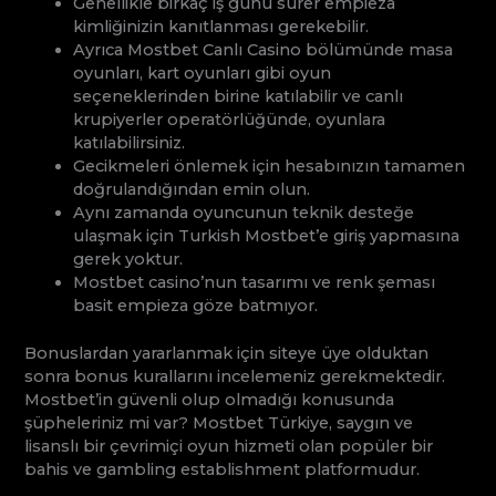
Genellikle birkaç iş günü sürer empieza
kimliğinizin kanıtlanması gerekebilir.
Ayrıca Mostbet Canlı Casino bölümünde masa
oyunları, kart oyunları gibi oyun
seçeneklerinden birine katılabilir ve canlı
krupiyerler operatörlüğünde, oyunlara
katılabilirsiniz.
Gecikmeleri önlemek için hesabınızın tamamen
doğrulandığından emin olun.
Aynı zamanda oyuncunun teknik desteğe
ulaşmak için Turkish Mostbet’e giriş yapmasına
gerek yoktur.
Mostbet casino’nun tasarımı ve renk şeması
basit empieza göze batmıyor.
Bonuslardan yararlanmak için siteye üye olduktan
sonra bonus kurallarını incelemeniz gerekmektedir.
Mostbet’in güvenli olup olmadığı konusunda
şüpheleriniz mi var? Mostbet Türkiye, saygın ve
lisanslı bir çevrimiçi oyun hizmeti olan popüler bir
bahis ve gambling establishment platformudur.