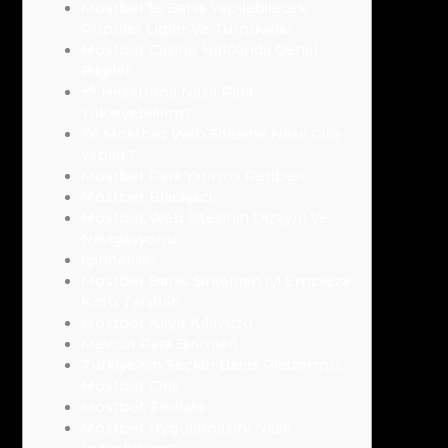
Mostbet’te Bahis Yapılabilecek
Popüler Ligler Ve Turnuvalar
Mostbet Casino Hakkında Genel
Bilgiler
💳 Hesabıma Nasıl Para
Yükleyebilirim?
Te Mostbet Web Sitesine Nasıl Giriş
Yapılır?
Mostbet Para Yatırma Rehberi
Mostbet Blackjack
Mostbet Web Sitesinin Dizaynı Ve
Navigasyonu
Içindekiler
Mostbet Bahis Şirketinin Iyi Empieza
Kötü Tarafları
Mostbet Kayıt Kılavuzu
Mevcut Para Birimleri
Türkiye’nin Seçkin Bahis Platformu:
Mostbet Giriş
Mostbet Zerkalo
Mostbet Uygulamasını Nasıl