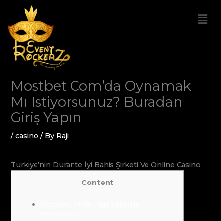
Skip
Men
to
content
Mostbet Com’da Oynamak
Mı Istiyorsunuz? Buradan
Giriş Yapın
/
casino
/ By
Raji
Türkiye’nin Durante İyi Bahis Şirketi Ve Online Casino
Content
Mostbet Tr’de Para Yatırma
Yöntemleri