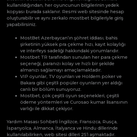
kullanıldığından, her oyuncunun bilgilerinin yedek
kopyası burada saklanır. Resmi web sitesinde hesap
oluşturabilir ve aynı zerkalo mostbet bilgileriyle giriş
yapabilirsiniz.
MostBet Azerbaycan’ın şöhret iddiası, bahis
şirketinin yüksek pra çekme hızı, kayıt kolaylığı
ve interfeys sadeliği hakkındaki yorumlarıdır.
Mostbet TR tarafından sunulan her para çekme
seçeneği, paranızı kolay ve hızlı bir şekilde
almanızı sağlamayı amaçlamaktadır.
VIP oyunlar, TV oyunları ve Holdem poker ve
Bakara gibi çeşitli popüler oyunların yer aldığı
canlı bir bölüm sunuyoruz.
Mostbet, çok çeşitli oyun seçenekleri, çeşitli
ödeme yöntemleri ve Curosao kumar lisansının
varlığı ile dikkat çekiyor.
Yardım Masası Sohbeti İngilizce, Fransızca, Rusça,
İspanyolca, Almanca, İtalyanca ve Hindu dillerinde
kullanılabilirken, web sitesi dilleri 25’i aşmaktadır.