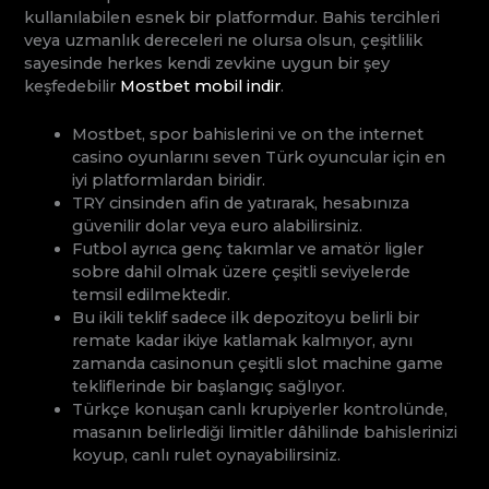
kullanılabilen esnek bir platformdur. Bahis tercihleri
veya uzmanlık dereceleri ne olursa olsun, çeşitlilik
sayesinde herkes kendi zevkine uygun bir şey
keşfedebilir
Mostbet mobil indir
.
Mostbet, spor bahislerini ve on the internet
casino oyunlarını seven Türk oyuncular için en
iyi platformlardan biridir.
TRY cinsinden afin de yatırarak, hesabınıza
güvenilir dolar veya euro alabilirsiniz.
Futbol ayrıca genç takımlar ve amatör ligler
sobre dahil olmak üzere çeşitli seviyelerde
temsil edilmektedir.
Bu ikili teklif sadece ilk depozitoyu belirli bir
remate kadar ikiye katlamak kalmıyor, aynı
zamanda casinonun çeşitli slot machine game
tekliflerinde bir başlangıç sağlıyor.
Türkçe konuşan canlı krupiyerler kontrolünde,
masanın belirlediği limitler dâhilinde bahislerinizi
koyup, canlı rulet oynayabilirsiniz.