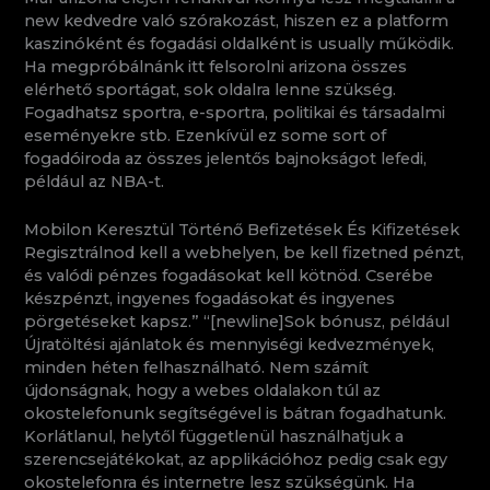
new kedvedre való szórakozást, hiszen ez a platform
kaszinóként és fogadási oldalként is usually működik.
Ha megpróbálnánk itt felsorolni arizona összes
elérhető sportágat, sok oldalra lenne szükség.
Fogadhatsz sportra, e-sportra, politikai és társadalmi
eseményekre stb. Ezenkívül ez some sort of
fogadóiroda az összes jelentős bajnokságot lefedi,
például az NBA-t.
Mobilon Keresztül Történő Befizetések És Kifizetések
Regisztrálnod kell a webhelyen, be kell fizetned pénzt,
és valódi pénzes fogadásokat kell kötnöd. Cserébe
készpénzt, ingyenes fogadásokat és ingyenes
pörgetéseket kapsz.” “[newline]Sok bónusz, például
Újratöltési ajánlatok és mennyiségi kedvezmények,
minden héten felhasználható. Nem számít
újdonságnak, hogy a webes oldalakon túl az
okostelefonunk segítségével is bátran fogadhatunk.
Korlátlanul, helytől függetlenül használhatjuk a
szerencsejátékokat, az applikációhoz pedig csak egy
okostelefonra és internetre lesz szükségünk. Ha