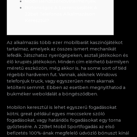
Mobil Rendszerkövetelmények
Biztonságos A Szerencsejáték A
22bet Telefonos Alkalmazáson
Keresztül?
Az alkalmazás több ezer mobilbarát kaszinójátékot
tartalmaz, amelyek az összes ismert mechanikát
lefedik. Játszhatsz nyerőgépeken, asztali játékokon és
élő krupiés játékokon. Minden cím elérhető bármilyen
méretű eszközön, még akkor is, ha some sort of tiéd
régebbi hardveren fut. Vannak, akiknek Windows
telefonjuk truck, vagy egyszerűen nem akarnak
letölteni semmit. Ebben az esetben megnyithatod a
bukméker weboldalát a böngésződben.
Mobilon keresztül is lehet egyszerű fogadásokat
kötni, great például egyes meccsekre szóló
fogadásokat, vagy határidős fogadásokat egy torna
győztesére. A 22Bet Mobil Sportfogadás az első
befizetés 100%-ának megfelelő üdvözlő bónuszt kínál