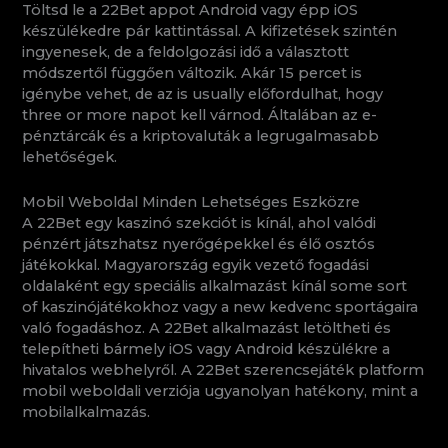
Töltsd le a 22Bet appot Android vagy épp iOS
készülékedre pár kattintással. A kifizetések szintén
ingyenesek, de a feldolgozási idő a választott
módszertől függően változik. Akár 15 percet is
igénybe vehet, de az is usually előfordulhat, hogy
three or more napot kell várnod. Általában az e-
pénztárcák és a kriptovaluták a legrugalmasabb
lehetőségek.
Mobil Weboldal Minden Lehetséges Eszközre
A 22Bet egy kaszinó szekciót is kínál, ahol valódi
pénzért játszhatsz nyerőgépekkel és élő osztós
játékokkal. Magyarország egyik vezető fogadási
oldalaként egy speciális alkalmazást kínál some sort
of kaszinójátékokhoz vagy a new kedvenc sportágaira
való fogadáshoz. A 22Bet alkalmazást letöltheti és
telepítheti bármely iOS vagy Android készülékre a
hivatalos webhelyről. A 22Bet szerencsejáték platform
mobil weboldali verziója ugyanolyan hatékony, mint a
mobilalkalmazás.