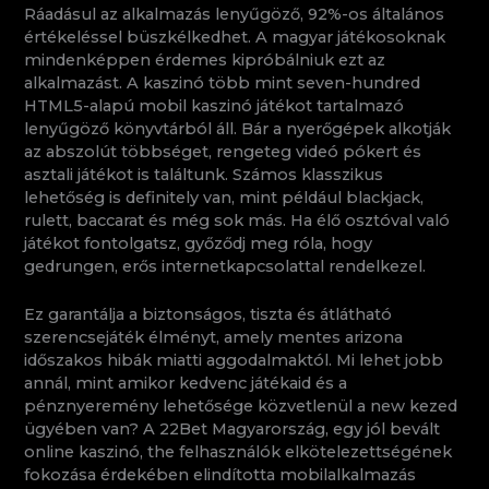
Ráadásul az alkalmazás lenyűgöző, 92%-os általános
értékeléssel büszkélkedhet. A magyar játékosoknak
mindenképpen érdemes kipróbálniuk ezt az
alkalmazást. A kaszinó több mint seven-hundred
HTML5-alapú mobil kaszinó játékot tartalmazó
lenyűgöző könyvtárból áll. Bár a nyerőgépek alkotják
az abszolút többséget, rengeteg videó pókert és
asztali játékot is találtunk. Számos klasszikus
lehetőség is definitely van, mint például blackjack,
rulett, baccarat és még sok más. Ha élő osztóval való
játékot fontolgatsz, győződj meg róla, hogy
gedrungen, erős internetkapcsolattal rendelkezel.
Ez garantálja a biztonságos, tiszta és átlátható
szerencsejáték élményt, amely mentes arizona
időszakos hibák miatti aggodalmaktól. Mi lehet jobb
annál, mint amikor kedvenc játékaid és a
pénznyeremény lehetősége közvetlenül a new kezed
ügyében van? A 22Bet Magyarország, egy jól bevált
online kaszinó, the felhasználók elkötelezettségének
fokozása érdekében elindította mobilalkalmazás