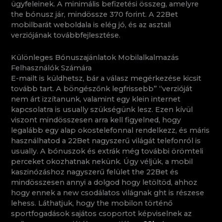
ügyfeleinek. A minimális befizetési összeg, amelyre
the bónusz jár, mindössze 370 forint. A 22Bet
mobilbarát weboldala is elég jó, és az asztali
verziójának továbbfejlesztése.
Különleges Bónuszajánlatok Mobilalkalmazás
Felhasználók Számára
E-mailt is küldhetsz, bár a válasz megérkezése kicsit
tovább tart. A böngészőnk legfrissebb” “verzióját
nem árt izzítanunk, valamint egy klein internet
kapcsolatra is usually szükségünk lesz. Ezen kívül
viszont mindösszesen arra kell figyelned, hogy
legalább egy alap okostelefonnal rendelkezz, és máris
használhatod a 22Bet nagyszerű világát telefonról is
usually. A bónuszok és extrák még további örömteli
perceket okozhatnak nekünk. Úgy véljük, a mobil
kaszinózáshoz nagyszerű felület the 22Bet és
mindösszesen annyi a dolgod hogy letöltöd, ahhoz
hogy ennek a new csodálatos világnak ght is részese
lehess. Láthatjuk, hogy the mobilon történő
sportfogadások sajátos csoportot képviselnek az