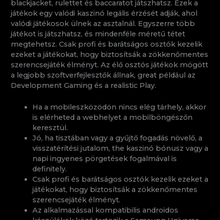
blackjacket, rulettet és baccaratot játszhatsz. Ezek a
játékok egy valódi kaszinó legális érzését adják, ahol
valódi játékosok ülnek az asztalnál. Egyszerre több
játékot is játszhatsz, és mindenféle méretű tétet
megtehetsz. Csak profi és barátságos osztók kezelik
ezeket a játékokat, hogy biztosítsák a zökkenőmentes
szerencsejáték élményt. Az élő osztós játékok mögött
a legjobb szoftverfejlesztők állnak, great például az
Development Gaming és a realistic Play.
Ha a mobileszközödön nincs elég tárhely, akkor
is elérheted a webhelyet a mobilböngészőn
keresztül.
Jó, ha tisztában vagy a gyűjtő fogadás növelő, a
visszatérítési jutalom, the kaszinó bónusz vagy a
napi ingyenes pörgetések fogalmával is
definitely.
Csak profi és barátságos osztók kezelik ezeket a
játékokat, hogy biztosítsák a zökkenőmentes
szerencsejáték élményt.
Az alkalmazással kompatibilis androidos