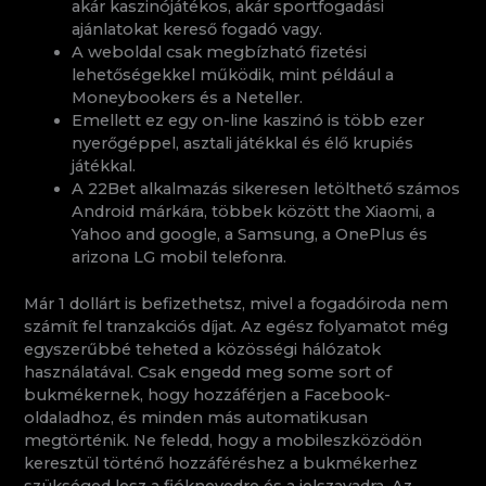
akár kaszinójátékos, akár sportfogadási
ajánlatokat kereső fogadó vagy.
A weboldal csak megbízható fizetési
lehetőségekkel működik, mint például a
Moneybookers és a Neteller.
Emellett ez egy on-line kaszinó is több ezer
nyerőgéppel, asztali játékkal és élő krupiés
játékkal.
A 22Bet alkalmazás sikeresen letölthető számos
Android márkára, többek között the Xiaomi, a
Yahoo and google, a Samsung, a OnePlus és
arizona LG mobil telefonra.
Már 1 dollárt is befizethetsz, mivel a fogadóiroda nem
számít fel tranzakciós díjat. Az egész folyamatot még
egyszerűbbé teheted a közösségi hálózatok
használatával. Csak engedd meg some sort of
bukmékernek, hogy hozzáférjen a Facebook-
oldaladhoz, és minden más automatikusan
megtörténik. Ne feledd, hogy a mobileszközödön
keresztül történő hozzáféréshez a bukmékerhez
szükséged lesz a fióknevedre és a jelszavadra. Az