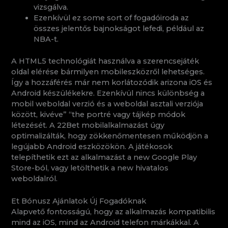
vizsgálva.
Ezenkívül ez some sort of fogadóiroda az
összes jelentős bajnokságot lefedi, például az
NBA-t.
A HTML5 technológiát használva a szerencsejáték
oldal elérése bármilyen mobileszközről lehetséges.
Így a hozzáférés már nem korlátozódik arizona iOS és
Android készülékekre. Ezenkívül nincs különbség a
mobil weboldal verzió és a weboldal asztali verziója
között, kivéve” “the portré vagy tájkép módok
létezését. A 22Bet mobilalkalmazást úgy
optimalizálták, hogy zökkenőmentesen működjön a
legújabb Android eszközökön. A játékosok
telepíthetik ezt az alkalmazást a new Google Play
Store-ból, vagy letölthetik a new hivatalos
weboldalról.
Et Bónusz Ajánlatok Új Fogadóknak
Alapvető fontosságú, hogy az alkalmazás kompatibilis
mind az iOS, mind az Android telefon márkákkal. A