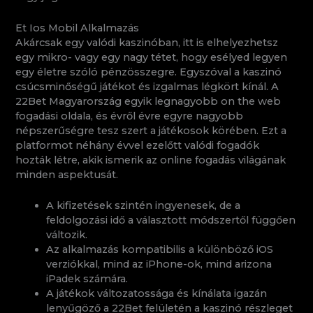
Et Ios Mobil Alkalmazás
Akárcsak egy valódi kaszinóban, itt is elhelyezhetsz
egy mikro- vagy egy nagy tétet, hogy esélyed legyen
egy életre szóló pénzösszegre. Egyszóval a kaszinó
csúcsminőségű játékot és izgalmas légkört kínál. A
22Bet Magyarország egyik legnagyobb on the web
fogadási oldala, és évről évre egyre nagyobb
népszerűségre tesz szert a játékosok körében. Ezt a
platformot néhány évvel ezelőtt valódi fogadók
hozták létre, akik ismerik az online fogadás világának
minden aspektusát.
A kifizetések szintén ingyenesek, de a
feldolgozási idő a választott módszertől függően
változik.
Az alkalmazás kompatibilis a különböző iOS
verziókkal, mind az iPhone-ok, mind arizona
iPadek számára.
A játékok változatossága és kínálata igazán
lenyűgöző a 22Bet felületén a kaszinó részleget