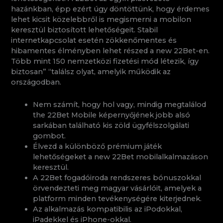
hazánkban, épp ezért úgy döntöttünk, hogy érdemes
lehet kicsit közelebbről is megismerni a mobilon
keresztül biztosított lehetőségeit. Stabil
internetkapcsolat esetén zökkenőmentes és
hibamentes élményben lehet részed a new 22Bet-en.
Több mint 150 nemzetközi fizetési mód létezik, így
biztosan” “találsz olyat, amelyik működik az
országodban.
Nem számít, hogy hol vagy, mindig megtalálod
the 22Bet Mobile képernyőjének jobb alsó
sarkában található kis zöld ügyfélszolgálati
gombot.
Élvezd a különböző prémium játék
lehetőségeket a new 22Bet mobilalkalmazáson
keresztül.
A 22Bet fogadóiroda rendszeres bónuszokkal
örvendezteti meg magyar vásárlóit, amelyek a
platform minden tevékenységére kiterjednek.
Az alkalmazás kompatibilis az iPodokkal,
iPadekkel és iPhone-okkal.