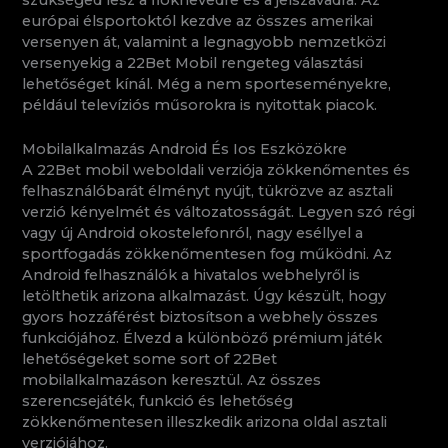
európai élsportoktól kezdve az összes amerikai
versenyen át, valamint a legnagyobb nemzetközi
versenyekig a 22Bet Mobil rengeteg választási
lehetőséget kínál. Még a nem sporteseményekre,
például televíziós műsorokra is nyitottak piacok.
Mobilalkalmazás Android És Ios Eszközökre
A 22Bet mobil weboldali verziója zökkenőmentes és
felhasználóbarát élményt nyújt, tükrözve az asztali
verzió kényelmét és változatosságát. Legyen szó régi
vagy új Android okostelefonról, nagy eséllyel a
sportfogadás zökkenőmentesen fog működni. Az
Android felhasználók a hivatalos webhelyről is
letölthetik arizona alkalmazást. Úgy készült, hogy
gyors hozzáférést biztosítson a webhely összes
funkciójához. Élvezd a különböző prémium játék
lehetőségeket some sort of 22Bet
mobilalkalmazáson keresztül. Az összes
szerencsejáték, funkció és lehetőség
zökkenőmentesen illeszkedik arizona oldal asztali
verziójához.