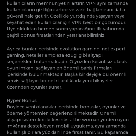
kullanıcıların memnuniyetini artırır. VPN aynı zamanda
kullanıcıların gizliliğini artırır ve web bağlantısını daha
güvenli hale getirir. Özellikle yurtdışında yaşayan veya
seyahat eden kullanıcılar için VPN best bir çözümdür.
Üye olduktan hemen sonra yapacağınız ilk yatırımda
çeşitli bonus fırsatlarından yararlanabilirsiniz.
Ayrıca bunlar içerisinde evolution gaming, net expert
gaming, neteller empieza ezugi gibi altyapı
seçenekleri bulunmaktadır. O yüzden kesintisiz olarak
oyun imkanı sağlayan en önemli bahis firmaları
içerisinde bulunmaktadır. Başka bir deyişle bu önemli
servis sağlayıcıları belirli aralıklarla yeni hikayeler
üzerinden oyunlar sunar.
Hyper Bonus
Böylece yeni olanaklar içerisinde bonuslar, oyunlar ve
ödeme yöntemleri değerlendirilmektedir. Önemli
altyapı sistemleri ile kesintisiz the woman yerden oyun
imkânını destekleyen mobil uygulama, aynı zamanda
kullanışlı bir ara yüz dahilinde fırsat tanır. Bu kapsamda