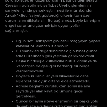
sorulabilecek en güzel soruların başında gelmektedir.
Cevabını bulabilmek ise 1xbet Üyelik işlemlerinin
saniyeler içinde gerçekleştirilmesi ile mümkündür.
Ancak 1xBet, faaliyet gösterdiği ülkenin tüm özel
durumlarını dikkate alır. Bu bağlamda, böyle bir erişim
engeli sorununu çözmek için uygun yollar
sağlanmıştır.
Lig Tv set, Beinsport gibi canlı maç yayını yapan
kanallar bu alandan izlenebilir.
Bu olanakları değerlendirmek için 1xbet güncel
adres üzerinden giriş yapmak gerekmektedir.
Başka bir deyişle kullanıcılar nüfus kimlik ya da
ikametgah belgesi gibi herhangi bir belge
vermemektedir.
Böylece kullanıcılar yeni hikayeler ile daha
eğlenceli bir oyun ortamı elde etmektedir.
Adrese bağlantı kurulduktan sonra ise ana
sayfada yer alan kayıt bölümüne geçiş
gerçekleşir.
Güncel bir ayna siteye erişmenin bir başka yolu
da web site ayarlarına gidip mevcut bağlantıları