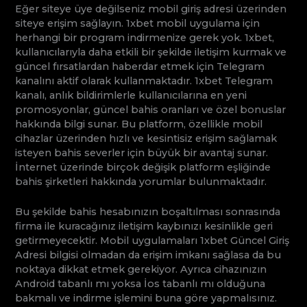
Eğer siteye üye değilseniz mobil giriş adresi üzerinden
siteye erişim sağlayın. 1xbet mobil uygulama için
herhangi bir program indirmenize gerek yok. 1xbet,
kullanıcılarıyla daha etkili bir şekilde iletişim kurmak ve
güncel fırsatlardan haberdar etmek için Telegram
kanalını aktif olarak kullanmaktadır. 1xbet Telegram
kanalı, anlık bildirimlerle kullanıcılarına en yeni
promosyonlar, güncel bahis oranları ve özel bonuslar
hakkında bilgi sunar. Bu platform, özellikle mobil
cihazlar üzerinden hızlı ve kesintisiz erişim sağlamak
isteyen bahis severler için büyük bir avantaj sunar.
İnternet üzerinde birçok değişik platform eşliğinde
bahis şirketleri hakkında yorumlar bulunmaktadır.
Bu şekilde bahis hesabınızın boşaltılması sonrasında
firma ile kuracağınız iletişim kaybınızı kesinlikle geri
getirmeyecektir. Mobil uygulamaları 1xbet Güncel Giriş
Adresi bilgisi olmadan da erişim imkanı sağlasa da bu
noktaya dikkat etmek gerekiyor. Ayrıca cihazınızın
Android tabanlı mı yoksa İos tabanlı mı olduğuna
bakmalı ve indirme işlemini buna göre yapmalısınız.