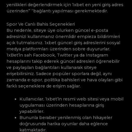
yenilikleri değerlendirmek için 1xbet en yeni giriş adres
üzerinden” “bağlantı yapılması gerekmektedir.
Spor Ve Canlı Bahis Seçenekleri
Bu nedenle, siteye üye olurken güncel e-posta
adresinizi kullanmanız önemlidir empieza bildirimleri
açık tutmalısınız. 1xbet güncel giriş adreslerini sosyal
medya platformları üzerinden sobre duyururlar.
1xBet’in sah Facebook, Twitter ya da Instagram
hesaplarını takip ederek güncel adresleri öğrenebilir
ve paylaşılan bağlantıları kullanarak siteye
erişebilirsiniz. Sadece popüler sporlara değil, aynı
zamanda e-spor, politika bahisleri ve hava olayları gibi
farklı seçeneklere de erişim sağlar.
Kullanıcılar, 1xbet’in resmi web sitesi veya mobil
uygulaması üzerinden hesaplarına giriş
yapabilirler.
Bununla beraber yenilenmiş olan hikayeler
doğrusunda harika oyunlar daha eğlence
katmaktadır.