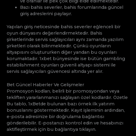
ve oranlar ile pek çok bilgi elde edilmektedir.
Bazı bahis severler, bahis forumlarında güncel
giriş adreslerini paylaşır.
Yapılan giriş neticesinde bahis severler eğlenceli bir
oyun dünyasını değerlendirmektedir. Bahis
şirketlerinde servis sağlayıcıları aynı zamanda yazılım
şirketleri olarak bilinmektedir. Çünkü oyunların
altyapısını oluştururken diğer yandan bu oyunları
korumaktadır. 1xbet bünyesinde ise bütün gambling
establishment oyunları güvenli altyapı sistemi ile
servis sağlayıcıları güvencesi altında yer alır.
Bet Güncel Haberler Ve Gelişmeler
Promosyon kodları, belirli bir promosyondan veya
tekliften yararlanmanızı sağlayan özel kodlardır. Özetle
Bu tablo, 1xBetde bulunan bazı örnek ilk yatırım
bonuslarını göstermektedir. Kayıt işleminin ardından,
e-posta adresinize bir doğrulama bağlantısı
gönderilebilir. E-postanızı kontrol edin ve hesabınızı
aktifleştirmek için bu bağlantıya tıklayın.