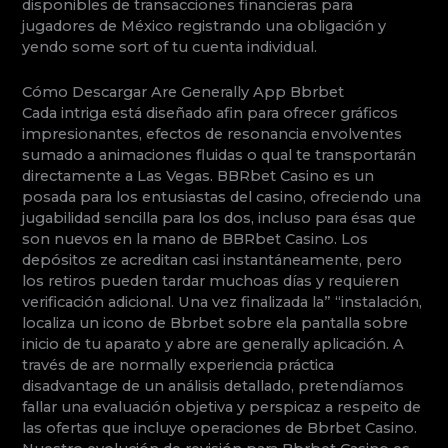
disponibles de transacciones financieras para
jugadores de México registrando una obligación y
yendo some sort of tu cuenta individual.
Cómo Descargar Are Generally App Bbrbet
Cada intriga está diseñado afin para ofrecer gráficos
impresionantes, efectos de resonancia envolventes
sumado a animaciones fluidas o qual te transportarán
directamente a Las Vegas. BBRbet Casino es un
posada para los entusiastas del casino, ofreciendo una
jugabilidad sencilla para los dos, incluso para ésas que
son nuevos en la mano de BBRbet Casino. Los
depósitos ze acreditan casi instantáneamente, pero
los retiros pueden tardar muchoas días y requieren
verificación adicional. Una vez finalizada la” “instalación,
localiza un icono de Bbrbet sobre ela pantalla sobre
inicio de tu aparato y abre are generally aplicación. A
través de are normally experiencia práctica
disadvantage de un análisis detallado, pretendíamos
fallar una evaluación objetiva y perspicaz a respeito de
las ofertas que incluye operaciones de Bbrbet Casino.