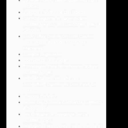
¿dónde Puedo Dar Problemas Con
Bbrbet?
Juegos Y Software Del Bbrbet
Cómo Seguirse A Jugar Sobre
Bbrbet Mexico: Instrucciones Paso A
Gestion”
Lucky Play Online On Line Casino
Free Vegas Position Machines
Machines
Juegos Especiales
¡comienza The Jugar!
Estrategias Para Beneficiarse Sobre
Bbrbet Minas
Bbrbet Casino Reseña ¿es
Accesible? Opiniones Con Pase En
Mexic»
Juegos En Vivo
Minas De Quiniela Confianza Sumado
A Seguridad
¿es Gratuita La Descarga De La
Bbrbet Apk?
Preguntas Frecuentes Relacionada El