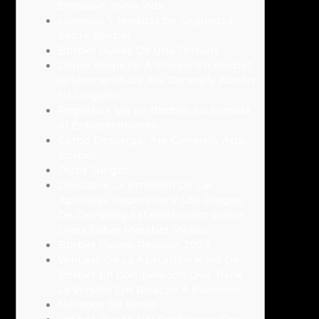
Emoción Toma Vida
Licencias Y Medidas De Seguridad
Sobre Bbrbet
Bbrbet Rueda De Una Fortuna
Cómo Empezar A Encajar En Bbrbet:
¡el Momento De Are Generally Acción
Ha Llegado!
Registro Y Vía En Bbrbet: Su Entrada
Al Entretenimiento
Cómo Descargar Are Generally App
Bbrbet
Otros Juegos
Descubre La Emoción De Las
Apuestas Deportivas Y Los Juegos
De Gambling Establishment Sobre
Línea Sobre Mostbet México
Bbrbet Casino Revisión 2024
Ventajas De La Aplicación Móvil De
Bbrbet En Comparación Que Tiene
La Versión Em Relação À Escritorio
Métodos De Retiro