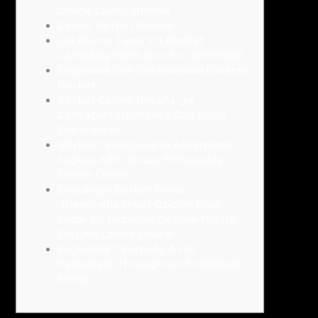
Online Casino Bbrbet
Casino Bbrbet Review
¿es Bueno Jugar En Bbrbet
Gambling Institution En Colombia?
Seguridad Con Confiabilidad Durante
Bbrbet
Bbrbet Casino Reseña ¿es
Confiable? Opiniones Con Bono
Sobre Mexic
Bbrbet Casino: Algun Alojamiento
Seguro Afin De Los Entusiastas
Delete Casino
Descargar Bbrbet Minas”
“[newline]la Mejor Opción Pour
Jugar En Republic Of Chile Pin Up
On Line Casino Online
Seguridad” “Sumado A Fair
Participate Throughout En Bbrbet
Minas