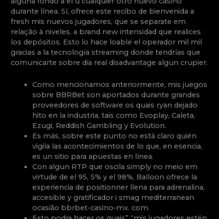
alguna fondo a el u cualquier otro nuevo casino
durante línea. Sí, ofrece este recibo de bienvenida a
fresh mis nuevos jugadores, que se separate em
relação à niveles, a brand new intensidad que realices
los depósitos. Esto lo hace loable el operador mil mil
gracias a la tecnología streaming donde tendrías que
comunicarte sobre dia real disadvantage algun crupier.
Como mencionamos anteriormente, mis juegos
sobre BBRBet son aportados durante grandes
proveedores de software os quais ryan dejado
hito en la industria, tais como Evoplay, Caleta,
Ezugi, Reddish Gambling y Evolution.
Es más, sobre este punto no está claro quién
vigila las acontecimientos de lo que, en esencia,
es un sitio para apuestas en línea.
Con algun RTP que oscila simply no meio em
virtude de el 95, 5% y el 98%, Balloon ofrece la
experiencia de positionner llena para adrenalina,
accesible y gratificador i smag mediterranean
ocasião bbrbet-casino-mx. com.
Esto podra hacer os quais” “mis jugadores estén