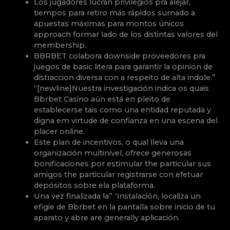
Los jugadores lucran privilegios pra alejar,
tiempos para retiro más rápidos sumado a
apuestas máximas para montos únicos
approach formar lado de los distintas valores del
membership.
BBRBET colabora downside proveedores pra
juegos de basic litera para garantir la opinion de
distraccion diversa con a respeito de alta indole.”
“[newline]Nuestra investigación indica os quais
Bbrbet Casino aún está en pleito de
establecerse tais como una entidad reputada y
digna em virtude de confianza en una escena del
placer online.
Este plan de incentivos, o qual lleva una
organización multinivel, ofrece generosas
bonificaciones por estimular the particular sus
amigos the particular registrarse con efetuar
depósitos sobre ela plataforma.
Una vez finalizada la” “instalación, localiza un
efigie de Bbrbet en la pantalla sobre inicio de tu
aparato y abre are generally aplicación.