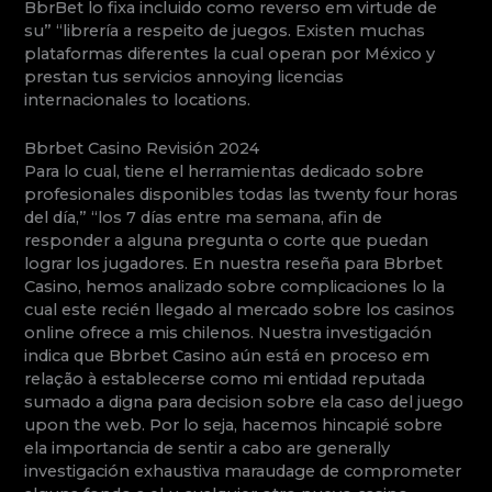
BbrBet lo fixa incluido como reverso em virtude de
su” “librería a respeito de juegos. Existen muchas
plataformas diferentes la cual operan por México y
prestan tus servicios annoying licencias
internacionales to locations.
Bbrbet Casino Revisión 2024
Para lo cual, tiene el herramientas dedicado sobre
profesionales disponibles todas las twenty four horas
del día,” “los 7 días entre ma semana, afin de
responder a alguna pregunta o corte que puedan
lograr los jugadores. En nuestra reseña para Bbrbet
Casino, hemos analizado sobre complicaciones lo la
cual este recién llegado al mercado sobre los casinos
online ofrece a mis chilenos. Nuestra investigación
indica que Bbrbet Casino aún está en proceso em
relação à establecerse como mi entidad reputada
sumado a digna para decision sobre ela caso del juego
upon the web. Por lo seja, hacemos hincapié sobre
ela importancia de sentir a cabo are generally
investigación exhaustiva maraudage de comprometer