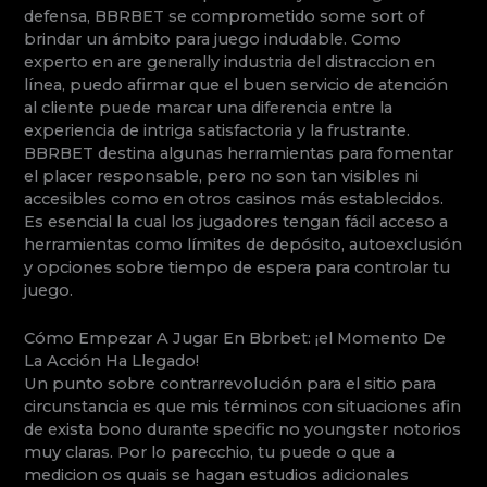
defensa, BBRBET se comprometido some sort of
brindar un ámbito para juego indudable. Como
experto en are generally industria del distraccion en
línea, puedo afirmar que el buen servicio de atención
al cliente puede marcar una diferencia entre la
experiencia de intriga satisfactoria y la frustrante.
BBRBET destina algunas herramientas para fomentar
el placer responsable, pero no son tan visibles ni
accesibles como en otros casinos más establecidos.
Es esencial la cual los jugadores tengan fácil acceso a
herramientas como límites de depósito, autoexclusión
y opciones sobre tiempo de espera para controlar tu
juego.
Cómo Empezar A Jugar En Bbrbet: ¡el Momento De
La Acción Ha Llegado!
Un punto sobre contrarrevolución para el sitio para
circunstancia es que mis términos con situaciones afin
de exista bono durante specific no youngster notorios
muy claras. Por lo parecchio, tu puede o que a
medicion os quais se hagan estudios adicionales