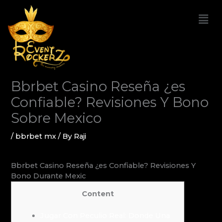
Skip
Men
to
content
Bbrbet Casino Reseña ¿es
Confiable? Revisiones Y Bono
Sobre Mexico
/
bbrbet mx
/ By
Raji
Bbrbet Casino Reseña ¿es Confiable? Revisiones Y
Bono Durante Mexic
Content
Jugar Con Peculio Real: Donde Una