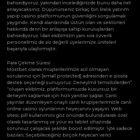
bahsediyoruz, yakından incelediğinizde bunu daha net
anlayacaksınız. Düşünürseniz birkaç bin liralık yatırım
yapıp casino platformunun güvenliğini sorgulamak
yaygındır. Kendi alanlarında üstün olan ve sektörleri
hakkında derin bir anlayışa sahip kuruluşlardan
bahsediyoruz. İdari ekibimizin yanı sıra özverili
personelimiz de siz değerli üyelerimize üniteleri
başarıyla ulaştırmıştır.
Para Çekme Süresi
Mostbet olarak müşterilerimize acil olmayan
sorularınız için [email protected] adresinden e-posta
destek seçeneği sunuyoruz. Deneyimli temsilcilerden”
“oluşan ekibimiz, platformumuzda kusursuz bir
deneyim sağlamak için hızlı yanıtlar sağlar. Canlı
yayınlar düzenleyen onaylı canlı krupiyerlerimizle canlı
online casino oyunlarının heyecanını yaşayın. Web
sitesi, pill kullanımını göz önünde bulundurarak özel
olarak tasarlanmış ve your ex tablet cihazında
sorunsuz çalışacak şekilde boost edilmiştir. İşte sadece
bazıları; Seçebileceğiniz birçok heyecan verici