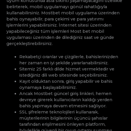
uyum konusunda asla sıkıntı yaşamayacağını özellikle
belirterek, mobil uygulamayı gönül rahatlığıyla
kullanabilirsiniz. Mostbet mobil uygulama üzerinden
bahis oynayabilir, para çekimi ve para yatırımı
işlemlerini yapabilirsiniz. İnternet sitesi üzerinden
yapabileceğiniz tüm işlemleri Most bet mobil
uygulaması üzerinden de dilediğiniz saat ve günde
gerçekleştirebilirsiniz.
Rekabetçi oranlar ve çizgilerle, bahislerinizden
her zaman en iyi şekilde yararlanabilirsiniz.
Sitemiz 25 farklı dilde hizmet vermektedir ve
istediğiniz dili web sitesinde seçebilirsiniz.
Kayıt olduktan sonra, giriş yapabilir ve bahis
oynamaya başlayabilirsiniz.
Ancak Mostbet güncel giriş linkleri, hemen
devreye girerek kullanıcıların kaldığı yerden
bahis yapmaya devam etmesini sağlıyor.
SSL şifreleme teknolojileri kullanarak,
müşterilerinin bilgilerinin üçüncü şahıslar
tarafından erişilmesini önleyen platform,
böylelikle güvenli bir oyun ortamı sunmayı