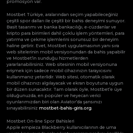
promosyon var.
Mostbet Türkiye, aralarından seçim yapabileceğiniz
çeşitli spor dalları ile çeşitli bir bahis deneyimi sunuyor.
Basit tasarımı ve banka bankacılığı, e-cüzdanlar ve
kripto para birimleri dahil çoklu işlem yöntemleri, para
yatırma ve çekme işlemlerini sorunsuz bir deneyim
haline getirir. Evet, Mostbet uygulamasının yanı sıra
web sitelerinin mobil versiyonundan da bahis yapabilir
ve Mostbet’in sunduğu hizmetlerden
yararlanabilirsiniz. Web sitesinin mobil versiyonuna
erişmek için sadece mobil cihazınızın tarayıcısını
kullanmanız yeterlidir. Web sitesi, otomatik olarak
mobil cihazınızı algılayacak ve ekran boyutuna uygun
bir düzen sunacaktır. Tam olarak öyle, Mostbet’e üye
olduğunuzda, en popüler ve heyecan verici
oyunlarımızdan biri olan Aviator’da şansınızı
sınayabilirsiniz
mostbet-bahis-giris.org
.
Mostbet On-line Spor Bahisleri
Apple empieza Blackberry kullanıcılarının de uma