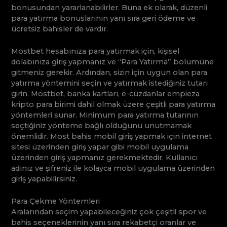
bonusundan yararlanabilirler. Buna ek olarak, düzenli
para yatırma bonuslarının yanı sıra geri ödeme ve
ücretsiz bahisler de vardır.
Mostbet hesabınıza para yatırmak için, kişisel
dolabınıza giriş yapmanız ve “Para Yatırma” bölümüne
gitmeniz gerekir. Ardından, sizin için uygun olan para
yatırma yöntemini seçin ve yatırmak istediğiniz tutarı
girin. Mostbet, banka kartları, e-cüzdanlar empieza
kripto para birimi dahil olmak üzere çeşitli para yatırma
yöntemleri sunar. Minimum para yatırma tutarının
seçtiğiniz yönteme bağlı olduğunu unutmamak
önemlidir. Most bahis mobil giriş yapmak için internet
sitesi üzerinden giriş yapar gibi mobil uygulama
üzerinden giriş yapmanız gerekmektedir. Kullanıcı
adınız ve şifreniz ile kolayca mobil uygulama üzerinden
giriş yapabilirsiniz.
Para Çekme Yöntemleri
Aralarından seçim yapabileceğiniz çok çeşitli spor ve
bahis seçeneklerinin yanı sıra rekabetçi oranlar ve