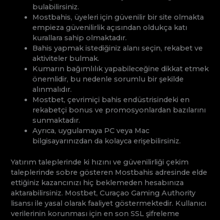
bulabilirsiniz.
Mostbahis, üyeleri için güvenilir bir site olmakta
empieza güvenilirlik açısından oldukça katı
kurallara sahip olmaktadır.
Bahis yapmak istediğiniz alanı seçin, rekabet ve
aktiviteler bulmak.
Kumarın bağımlılık yapabileceğine dikkat etmek
önemlidir, bu nedenle sorumlu bir şekilde
alınmalıdır.
Mostbet, çevrimiçi bahis endüstrisindeki en
rekabetçi bonus ve promosyonlardan bazılarını
sunmaktadır.
Ayrıca, uygulamaya PC veya Mac
bilgisayarınızdan da kolayca erişebilirsiniz.
Yatırım taleplerinde ki hızını ve güvenilirliği çekim
taleplerinde sobre gösteren Mostbahis adresinde elde
ettiğiniz kazancınızı hiç beklemeden hesabınıza
aktarabilirsiniz. Mostbet, Curaçao Gaming Authority
lisansı ile yasal olarak faaliyet göstermektedir. Kullanıcı
verilerinin korunması için en son SSL şifreleme