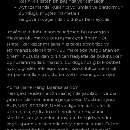
kesinlikle listenizin başında yer almalıdır.
Aynı zamanda, kullanıcı yorumları ve platformun
sunduğu müşteri hizmetleri
de güvenlik açısından oldukça belirleyicidir.
İmkânsız olduğu inancına rağmen bu önyargıya
meydan okumak ve onu aşmak çok önemli. Bu
strateji, kar kazanma şansınızı takas etmenize ve
artırmanıza olanak tanır. Bu makalede vurgulanan en
önemli hususlardan biri, ticari faaliyetlerde bulunurken
bonusların kullanılmasıdır. Gördüğünüz gibi Mostbet
oyunu girişleri etkileşim süreci sizi oldukça kullanışlı
empieza kullanıcı dostu bir web sitesine götürüyor.
Kumarhane Hangi Lisansa Sahip?
Para çekme işlemleri 24 saat içinde yapılabilir ve pra
yatırma işlemleri anında gerçekleşir. Mostbet ayrıca
EUR, USD, STROKE, UAH ve diğerleri dahil olmak
üzere çok çeşitli afin de birimleri sunmaktadır.
Mostbet, müşterilerine dünyanın the girl yerinden
çeşitli spor etkinliklerinde en iyi oranları sunar. Futbol,