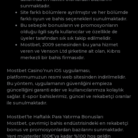
sunmaktadır.
Site farklı bölümlere ayrılmıştır ve her bölümde
farklı oyun ve bahis seçenekleri sunulmaktadır.
Bu sebeple bonusların ve promosyonların
olduğu ilgili sayfa kullanıcılar ve özellikle de
üyeler tarafından sık sık takip edilmelidir.
Mostbet, 2009 senesinden bu yana hizmet
veren ve Venson Ltd şirketine ait olan, Kıbrıs
merkezli bir bahis firmasıdır.
Mostbet Casino’nun iOS uygulaması,
platformumuzun resmi web sitesinden indirilmelidir.
Bu yöntem, uygulamanın güvenliğini empieza
güncelliğini garanti eder ve kullanıcılarımıza kolaylık
sağlar. E-spor bahislerimiz, güncel ve rekabetçi oranlar
ile sunulmaktadır.
Mostbet’te Haftalık Para Yatırma Bonusları
Mostbet, çevrimiçi bahis endüstrisindeki en rekabetçi
bonus ve promosyonlardan bazılarını sunmaktadır.
Yeni müşteriler 100€’ya kadar %100 hoş geldin