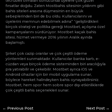
tecrübeli olmaları sonucunda üyelere çok güzel
fırsatlar doğdu. Zaten Mostbahis sitesinin yıldırım gibi
bahis siteleri arasına düşmesinin en büyük
sebeplerinden biri de bu oldu. Kullanıcılarını ve
üyelerini memnun edebilmek adına” “geliştirdikleri
birçok strateji ve politika gereği Mostbet, açılışına özel
kampanyalarını sürdürüyor. Mostbet kaçak bahis
sitesi, hizmet vermeye 2016 yılının Aralık ayında
başlamıştı.
Şirket çok cazip oranlar ve çok çeşitli ödeme
yöntemleri sunmaktadır. Kullanıcılar banka kartı, e-
cüzdan veya birçok ödeme sisteminden biri aracılığıyla
pra yatırabilir ve çekebilir. Mostbet ayrıca iOS ve
Android cihazlar için bir mobil uygulama sunar,
böylece hareket halindeyken bahis oynayabilirsiniz.
Mostbet, hem spor hem sobre spor dışı etkinliklerde
çok çeşitli bahis seçenekleri sunar.
←
Previous Post
Next Post
→