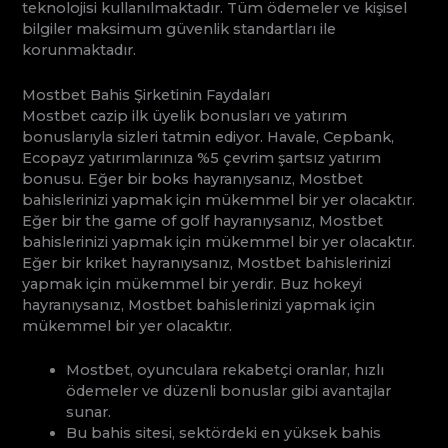
teknolojisi kullanılmaktadır. Tüm ödemeler ve kişisel
bilgiler maksimum güvenlik standartları ile
korunmaktadır.
Mostbet Bahis Şirketinin Faydaları
Mostbet cazip ilk üyelik bonusları ve yatırım
bonuslarıyla sizleri tatmin ediyor. Havale, Cepbank,
Ecopayz yatırımlarınıza %5 çevrim şartsız yatırım
bonusu. Eğer bir boks hayranıysanız, Mostbet
bahislerinizi yapmak için mükemmel bir yer olacaktır.
Eğer bir the game of golf hayranıysanız, Mostbet
bahislerinizi yapmak için mükemmel bir yer olacaktır.
Eğer bir kriket hayranıysanız, Mostbet bahislerinizi
yapmak için mükemmel bir yerdir. Buz hokeyi
hayranıysanız, Mostbet bahislerinizi yapmak için
mükemmel bir yer olacaktır.
Mostbet, oyunculara rekabetçi oranlar, hızlı
ödemeler ve düzenli bonuslar gibi avantajlar
sunar.
Bu bahis sitesi, sektördeki en yüksek bahis