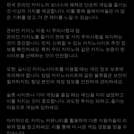
한국 온라인 카지노의 보너스와 혜택은 단순히 게임을 즐기는
것 이상의 가치를 제공합니다. 이를 통해 플레이어들은 더 많
은 기회를 얻고, 더 큰 재미를 느낄 수 있습니다.
온라인 카지노 이용 시 주의사항과 팁
온라인 카지노를 즐기기 전에 몇 가지 주의사항을 숙지하는
것이 중요합니다. 먼저, 신뢰할 수 있는 카지노사이트 추천 정
보를 확인하세요. 특히 우리 카지노와 같은 카지노 보증이 된
사이트를 선택하는 것이 안전합니다.
또한, 실시간 카지노사이트를 이용할 때는 개인 정보 보호에
유의해야 합니다. 킹덤 카지노사이트와 같은 플랫폼은 보안이
철저하지만, 항상 본인의 계정 정보를 안전하게 관리하세요.
슬롯 사이트나 기타 게임을 즐길 때는 예산을 미리 설정하고
이를 지키는 것이 중요합니다. 과도한 투자는 피하고, 즐기는
마음으로 게임에 임하세요.
마지막으로, 카지노 커뮤니티를 활용하여 다른 이용자들의 리
뷰와 팁을 참고하세요. 이를 통해 더 나은 게임 경험을 얻을 수
있습니다.