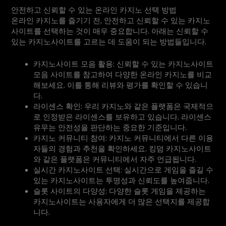
안전하고 신뢰할 수 있는 온라인 카지노 선택 방법
온라인 카지노를 즐기기 전, 안전하고 신뢰할 수 있는 카지노
사이트를 선택하는 것이 매우 중요합니다. 아래는 신뢰할 수
있는 카지노사이트를 고르는 데 도움이 되는 방법들입니다.
카지노사이트 모음 활용: 신뢰할 수 있는 카지노사이트
모음 사이트를 참고하여 다양한 온라인 카지노를 비교
해보세요. 이를 통해 리뷰와 평가를 확인할 수 있습니
다.
라이센스 확인: 우리 카지노와 같은 플랫폼은 국제적으
로 인정받은 라이센스를 보유하고 있습니다. 라이센스
유무는 안전성을 판단하는 중요한 기준입니다.
카지노 커뮤니티 참여: 카지노 커뮤니티에서 다른 이용
자들의 경험과 추천을 확인하세요. 킹덤 카지노사이트
와 같은 플랫폼은 커뮤니티에서 자주 언급됩니다.
실시간 카지노사이트 선택: 실시간으로 게임을 즐길 수
있는 카지노사이트는 투명성과 신뢰도를 높여줍니다.
슬롯 사이트의 다양성: 다양한 슬롯 게임을 제공하는
카지노사이트는 사용자에게 더 많은 선택지를 제공합
니다.