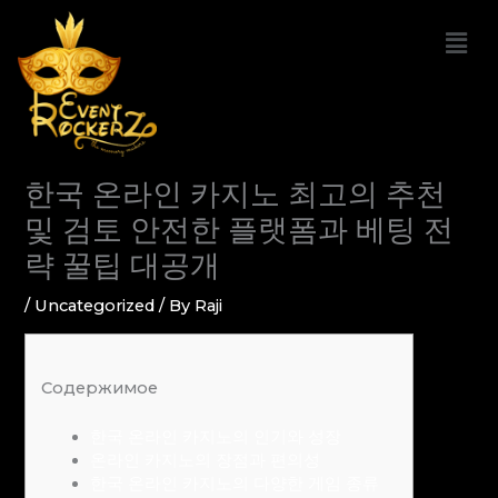
Skip
Men
to
content
한국 온라인 카지노 최고의 추천
및 검토 안전한 플랫폼과 베팅 전
략 꿀팁 대공개
/
Uncategorized
/ By
Raji
Содержимое
한국 온라인 카지노의 인기와 성장
온라인 카지노의 장점과 편의성
한국 온라인 카지노의 다양한 게임 종류