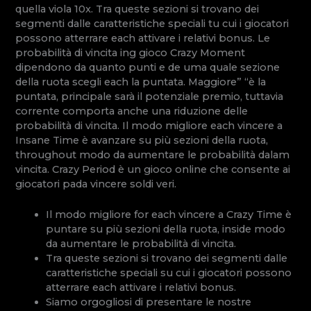
quella viola 10x. Tra queste sezioni si trovano dei
segmenti dalle caratteristiche speciali tu cui i giocatori
possono atterrare each attivare i relativi bonus. Le
probabilità di vincita ing gioco Crazy Moment
dipendono da quanto punti e de uma quale sezione
della ruota scegli each la puntata. Maggiore” “è la
puntata, principale sarà il potenziale premio, tuttavia
corrente comporta anche una riduzione delle
probabilità di vincita. Il modo migliore each vincere a
Insane Time è avanzare su più sezioni della ruota,
throughout modo da aumentare le probabilità dalam
vincita. Crazy Period è un gioco online che consente ai
giocatori pada vincere soldi veri.
Il modo migliore for each vincere a Crazy Time è
puntare su più sezioni della ruota, inside modo
da aumentare le probabilità di vincita.
Tra queste sezioni si trovano dei segmenti dalle
caratteristiche speciali su cui i giocatori possono
atterrare each attivare i relativi bonus.
Siamo orgogliosi di presentare le nostre