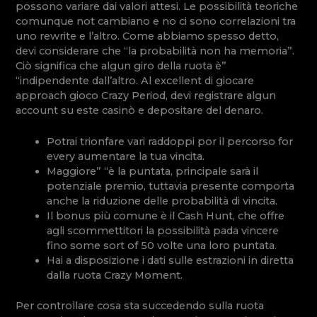
possono variare dai valori attesi. Le possibilità teoriche
comunque not cambiano e no ci sono correlazioni tra
uno rewrite e l’altro. Come abbiamo spesso detto,
devi considerare che “la probabilità non ha memoria”.
Ciò significa che algun giro della ruota è”
“indipendente dall’altro. Al excellent di giocare
approach gioco Crazy Period, devi registrare algun
account su este casinò e depositare del denaro.
Potrai trionfare vari raddoppi por il percorso for
every aumentare la tua vincita.
Maggiore” “è la puntata, principale sarà il
potenziale premio, tuttavia presente comporta
anche la riduzione delle probabilità di vincita.
Il bonus più comune è il Cash Hunt, che offre
agli scommettitori la possibilità pada vincere
fino some sort of 50 volte una loro puntata.
Hai a disposizione i dati sulle estrazioni in diretta
dalla ruota Crazy Moment.
Per controllare cosa sta succedendo sulla ruota