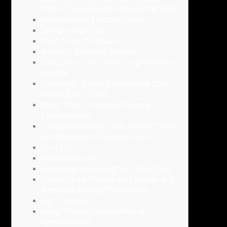
Within Tempo Reale Electronic Altro!
Informazioni Su Crazy Time
Storico Degli Spin
Deal Or No Deal Live”
Bonus E Funzioni Speciali
Crazy Time Live Streaming Electronic
Diretta
Consulta I Numeri Ritardatari Della
Ruota Crazy Time
Crazy Time – Intrattenimento
Consapevole
“statistiche Crazy Time Reside: Tutte
Le Estrazioni In Tempo Reale
Coin Flip
Monopoly Live
Domande Frequenti Su Crazy Time
Controlla Le Statistiche Electronic Il
Tempo Del Crazy Time Show
Spin History
Crazy Time – Intrattenimento
Consapevole