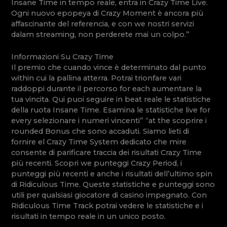
Insane Time in tempo reale, entra in Crazy Time Live.
Ogni nuovo epopeya di Crazy Moment è ancora più
affascinante del referencia, e con we nostri servizi
dalam streaming, non perderete mai un colpo.”
Informazioni Su Crazy Time
Il premio che cuando vince è determinato dal punto
within cui la pallina atterra. Potrai trionfare vari
raddoppi durante il percorso for each aumentare la
tua vincita. Qui puoi seguire in beat reale le statistiche
della ruota Insane Time. Esamina le statistiche live for
every selezionare i numeri vincenti” “at the scoprire i
rounded Bonus che sono accaduti. Siamo lieti di
fornire el Crazy Time System dedicato che mire
consente di parificare traccia dei risultati Crazy Time
più recenti. Scopri we punteggi Crazy Period, i
punteggi più recenti e anche i risultati dell’ultimo spin
di Ridiculous Time. Queste statistiche e punteggi sono
utili per qualsiasi giocatore di casino impegnato. Con
Ridiculous Time Track potrai vedere le statistiche e i
risultati in tempo reale in un unico posto.