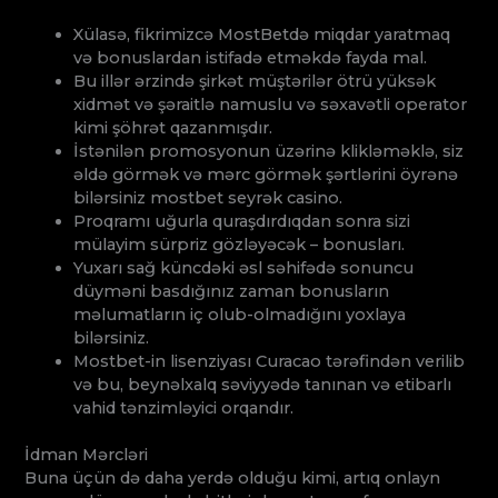
Xülasə, fikrimizcə MostBetdə miqdar yaratmaq
və bonuslardan istifadə etməkdə fayda mal.
Bu illər ərzində şirkət müştərilər ötrü yüksək
xidmət və şəraitlə namuslu və səxavətli operator
kimi şöhrət qazanmışdır.
İstənilən promosyonun üzərinə klikləməklə, siz
əldə görmək və mərc görmək şərtlərini öyrənə
bilərsiniz mostbet seyrək casino.
Proqramı uğurla quraşdırdıqdan sonra sizi
mülayim sürpriz gözləyəcək – bonusları.
Yuxarı sağ küncdəki əsl səhifədə sonuncu
düyməni basdığınız zaman bonusların
məlumatların iç olub-olmadığını yoxlaya
bilərsiniz.
Mostbet-in lisenziyası Curacao tərəfindən verilib
və bu, beynəlxalq səviyyədə tanınan və etibarlı
vahid tənzimləyici orqandır.
İdman Mərcləri
Buna üçün də daha yerdə olduğu kimi, artıq onlayn