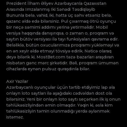
Prezident İlham Əliyev Azərbaycanla Qazaxıstan
Arasında Imzalanmış Iki Sənədi Təsdiqləyib
Bununla belə, vahid, iki, hətta üç səhv etsəniz belə,
qazanc əldə edə bilərsiniz. Pul çıxarmaq ötrü oyunçu
bir neçə səmimi addımı yerinə yetirməlidir. Mobil
versiya haqqında danışırıqsa, o zaman o, proqram və
saytın bütöv versiyası ilə tayı funksiyaları qavrama edir.
Beləliklə, bütün oxucularımıza proqramı yükləməyi və
ən ən xeyir əldə etməyi tövsiyə edirik. Nəticə olaraq
deyə bilərik ki, MostBet.com təzə bazarları araşdıran
nisbətən gənc mərc şirkətidir. Bəli, proqram ümumən
cihazlarda eynən pulsuz quraşdırıla bilər.
Axir Yazilar
Azərbaycanlı oyunçular üçün tərtib etdiyimiz lap əla
onlayn loto saytları ilə aşağıdakı cədvəldən dost ola
bilərsiniz. Yeni bir onlayn loto saytı seçərkən ilk iş onun
təhlükəsizliyindən əmin olmaqdır. Yəqin ki, əsla kim
təhlükəsizliyin təmin olunmadığı yerdə əylənmək
istəməz.