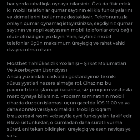
hər yerdə rahatlıqla oynaya bilərsiniz. Özü də fikir edək
ki, mobil telefonlar qumar saytının elliklə funksiyalarını
və xidmətlərini bölünməz dəstəkləyir. Telefonunuzla
onlayn qumar oynamaq istəyirsinizsə, seçdiyiniz qumar
saytının və applikasiyasının mobil telefonlar ötrü bağlı
olub-olmadığını yoxlayın. Yəni, saytınız mobil
telefonlar üçün maksimum ürəyiaçiq və rahat vahid
dizayna olma olsun.
Mostbet Təhlükəsizlik Yoxlanışı – Şirkət Məlumatları
Və Azərbaycan Lisenziyası
Ancaq yuxarıdakı cədvəldə göstərdiyimiz texniki
xüsusiyyətləri nəzərə almağa rol. Cihazınız bu
parametrlərlə işləməyi bacarırsa, siz proqram vasitəsilə
mərc oynaya bilərsiniz. Proqram təminatının mobil
cihazda düzgün işləməsi üçün qacetdə İOS 11.00 və ya
daha sonrakı versiya olmalıdır. Mobil proqram
brauzerdəki rəsmi vebsaytla eyni funksiyaları təklif edir.
Əlavə üstünlüklər, o cümlədən daha sürətli vurma
sürəti, ani təkan bildirişləri, ürəyiaçiq və asan naviqasiya
və s.