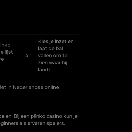
Kies je inzet en
linko
laat de bal
e lijst
4
vallen om te
re
zien waar hij
landt.
iet in Nederlandse online
len. Bij een plinko casino kun je
inners als ervaren spelers.