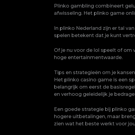
Plinko gambling combineert geluk
afwisseling. Het plinko game onlin
In plinko Nederland zijn er tal v
spelen betekent dat je kunt vert
Of je nu voor de lol speelt of om
hoge entertainmentwaarde.
Tips en strategieën om je kansen 
Het plinko casino game is een s
belangrijk om eerst de basisregel
en verhoog geleidelijk je bedrage
Een goede strategie bij plinko gam
hogere uitbetalingen, maar breng
zien wat het beste werkt voor jou