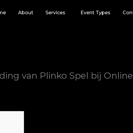
me
About
Services
Event Types
Con
ng van Plinko Spel bij Online