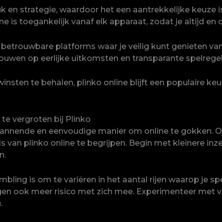
 en strategie, waardoor het een aantrekkelijke keuze is
e is toegankelijk vanaf elk apparaat, zodat je altijd en 
an betrouwbare platforms waar je veilig kunt genieten va
rouwen op eerlijke uitkomsten en transparante spelregel
 winsten te behalen, plinko online blijft een populaire 
te vergroten bij Plinko
pannende en eenvoudige manier om online te gokken. Om
s van plinko online te begrijpen. Begin met kleinere inz
n.
bling is om te variëren in het aantal rijen waarop je spe
en ook meer risico met zich mee. Experimenteer met ve
.