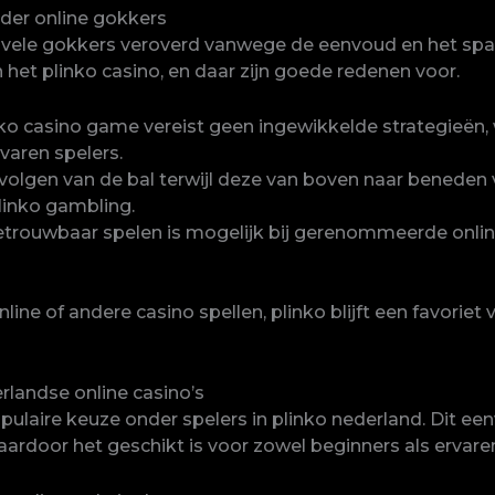
der online gokkers
n vele gokkers veroverd vanwege de eenvoud en het spa
 het plinko casino, en daar zijn goede redenen voor.
nko casino game vereist geen ingewikkelde strategieën, 
varen spelers.
lgen van de bal terwijl deze van boven naar beneden v
plinko gambling.
trouwbaar spelen is mogelijk bij gerenommeerde online
nline of andere casino spellen, plinko blijft een favori
rlandse online casino’s
pulaire keuze onder spelers in plinko nederland. Dit 
ardoor het geschikt is voor zowel beginners als ervaren