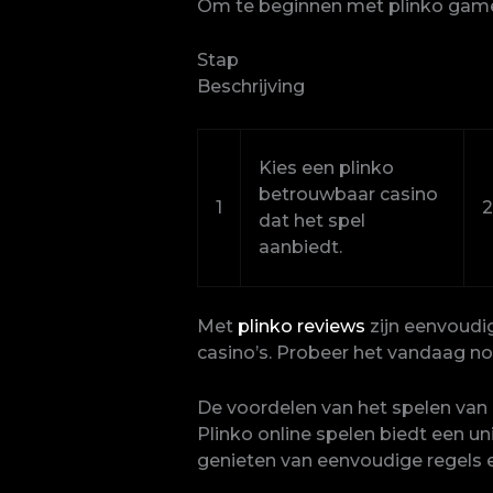
Om te beginnen met plinko game 
Stap
Beschrijving
Kies een plinko
betrouwbaar casino
1
2
dat het spel
aanbiedt.
Met
plinko reviews
zijn eenvoudig
casino’s. Probeer het vandaag n
De voordelen van het spelen van 
Plinko online spelen biedt een un
genieten van eenvoudige regels en