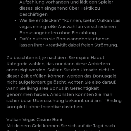
Aufzählung vorhanden und lädt den Spieler
dieses, sich eingehend über Taktik zu
beschäftigen.
Wie Sie entdecken” “können, bietet Vulkan Las
vegas eine große Auswahl an verschiedenen
Bonusangeboten ohne Einzahlung.
Dafür nutzen sie Bonusangebote ebenso
lassen ihrer Kreativität dabei freien Strömung.
Zu beachten ist, je nachdem Sie expire Haupt
Kategorie wählen, das nur dann diese Anbietern
angezeigt werden. Sollten Sie den Umsatz nicht in
dieser Zeit erfüllen können, werden das Bonusgeld
nicht aufgefordert gelöscht. Achten Sie also darauf,
wann Sie living area Bonus in Gerechtigkeit
genommen haben. Ansonsten könnten Sie man
sicher böse Überraschung bekannt und am” “Ending
komplett ohne Incentive dastehen.
Vulkan Vegas Casino Boni
Mit deinem Geld können Sie sich auf die Jagd nach