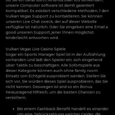
unsere Computer software ist damit garantiert
kompatibel. Es existiert verschiedene Methoden, 1 den
Vulkan Vegas Support zu kontaktieren. Sie können
unseren Live Chat zweck, der auf dieser Website
verfügbar ist natürlich. Oder Sie eingeben eine Email a
good unseren Support, jener Ihnen möglichst
kinderleicht antworten wird.
Vulkan Vegas Live Casino Spiele
Sogar ein Sports Manager Spiel ist in der Aufzählung
vorhanden und lädt den Spieler ein, sich eingehend
über Taktik zu beschäftigen. Alle Sofortspiele aus
dieser Kategorie können auch ohne family room
Einsatz von Echtgeld ausprobiert werden. Stellen Sie
sich vor, Sie würden dieses Spiel ausprobieren, das Sie
nicht kennen. Deswegen ist and so ein Bonus
herausragend hilfreich, um die besten Chancen zu
versichern.
Bei einem Cashback Benefit handelt es einander
um eine Teilrückzahlung welcher Gelder, die