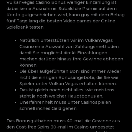
VulkanVegas Casino Bonus weniger Einzahlung ist
dabei keine Ausnahme. Sobald die Prämie auf dem
Konto gutgeschrieben wird, kann guy mit dem Betrag
fünf Tage lang die besten Video games der Online
Spielbank testen.
Natürlich unterstützen wir im VulkanVegas
Casino eine Auswahl von Zahlungsmethoden,
damit Sie möglichst direkt Einzahlungen
machen darüber hinaus Ihre Gewinne abheben
können.
Die über aufgeführten Boni sind immer wieder
nicht die einzigen Bonusangebote, die Sie wie
Spieler unter Vulkan Vegas erhalten können.
Das ist gleich noch nicht alles, wie meistens
steht ja noch welcher Hauptbonus an.
Unerfahrenheit muss unter Casinospielen
schnell inches Geld gehen.
Das Bonusguthaben muss 40-mal, die Gewinne aus
den Cost-free Spins 30-mal im Casino umgesetzt