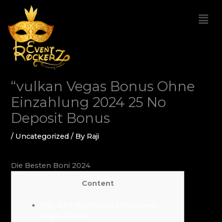
Skip
Men
to
content
“vulkan Vegas Bonus Ohne
Einzahlung 2024 25 No
Deposit Bonus
/
Uncategorized
/ By
Raji
Die Besten Boni 2024
Content
Vor- Und Nachteile I Am Vulkan
Vegas Casino