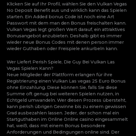
Klicken Sie auf Ihr Profil, wählen Sie den Vulkan Vegas
No Deposit Benefit aus und wirklich kann das Spielen
starten. Ein Added bonus Code ist noch eine Art
Passwort mit dem man den Bonus freischalten kann.
Vulkan Vegas legt großen Wert darauf, ein attraktives
Bonusangebot anzubieten. Deshalb gibt es immer
wieder neue Bonus Codes mit denen person immer
wieder Guthaben oder Freispiele ankurbeln kann.
Wer Liefert Perish Spiele, Die Guy Bei Vulkan Las
Vegas Spielen Kann?
Neue Mitglieder der Plattform erlangen für ihre
Registrierung einen Vulkan Las vegas 25 Euro Bonus
ohne Einzahlung. Diese können Sie, falls Sie diese
Summe oft genug bei weiteren Spielen nutzen, in
Echtgeld umwandeln. Wer diesen Prozess übersteht,
kann perish übrigen Gewinne bis zu einem gewissen
Grad ausbezahlen lassen. Jeder, der schon mal ein
Startguthaben im Online Online casino eingesammelt
hat, weiß, dass mit einem Bonus besondere
Anforderungen und Bedingungen online sind. Der