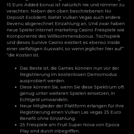
15 Euro Added bonus ist natürlich nie und nimmer zu
verachten. Neben den oben beschriebenen No
Deposit Excédent, bietet Vulkan Vegas auch andere
Revenu abgerechnet Einzahlung an. Und zwar haben
neue Spieler internet marketing Casino Freispiele wie
Komponente des Willkommensbonus. Tischspiele
und dieses Survive Casino existiert es ebenso inside
einer vielfältigen Auswahl, so wenn jeglicher hier auf”
“die Kosten ist.
Das Beste ist, die Games können nun vor der
Registrierung im kostenlosen Demomodus
ausprobiert werden.
Diese können Sie, wenn Sie diese Spektrum oft
genug unter weiteren Spielen einsetzen, in
Echtgeld umwandeln.
Neue Mitglieder der Plattform erlangen für ihre
Registrierung einen Vulkan Las vegas 25 Euro
Benefit ohne Einzahlung.
25 Freispiele am Fruit Super Nova von Epoca
Play sind durch inbegriffen.