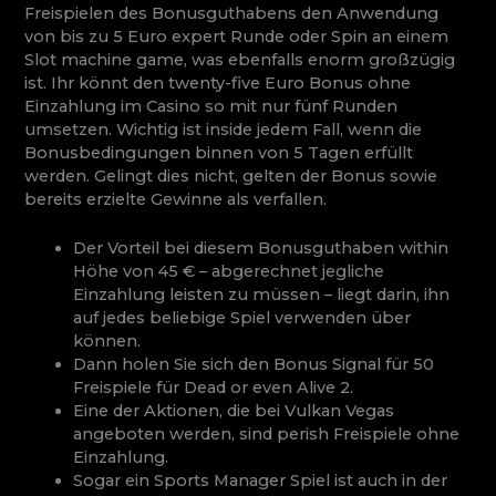
Freispielen des Bonusguthabens den Anwendung
von bis zu 5 Euro expert Runde oder Spin an einem
Slot machine game, was ebenfalls enorm großzügig
ist. Ihr könnt den twenty-five Euro Bonus ohne
Einzahlung im Casino so mit nur fünf Runden
umsetzen. Wichtig ist inside jedem Fall, wenn die
Bonusbedingungen binnen von 5 Tagen erfüllt
werden. Gelingt dies nicht, gelten der Bonus sowie
bereits erzielte Gewinne als verfallen.
Der Vorteil bei diesem Bonusguthaben within
Höhe von 45 € – abgerechnet jegliche
Einzahlung leisten zu müssen – liegt darin, ihn
auf jedes beliebige Spiel verwenden über
können.
Dann holen Sie sich den Bonus Signal für 50
Freispiele für Dead or even Alive 2.
Eine der Aktionen, die bei Vulkan Vegas
angeboten werden, sind perish Freispiele ohne
Einzahlung.
Sogar ein Sports Manager Spiel ist auch in der