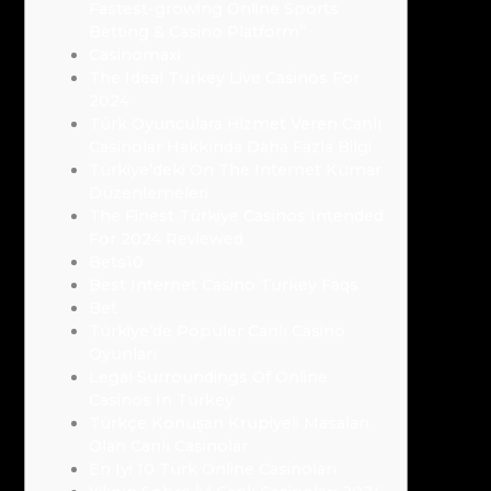
Fastest-growing Online Sports
Betting & Casino Platform”
Casinomaxi
The Ideal Turkey Live Casinos For
2024
Türk Oyunculara Hizmet Veren Canlı
Casinolar Hakkında Daha Fazla Bilgi
Türkiye’deki On The Internet Kumar
Düzenlemeleri
The Finest Türkiye Casinos Intended
For 2024 Reviewed
Bets10
Best Internet Casino Turkey Faqs
Bet
Türkiye’de Popüler Canlı Casino
Oyunları
Legal Surroundings Of Online
Casinos In Turkey
Türkçe Konuşan Krupiyeli Masaları
Olan Canlı Casinolar
En Iyi 10 Türk Online Casinoları