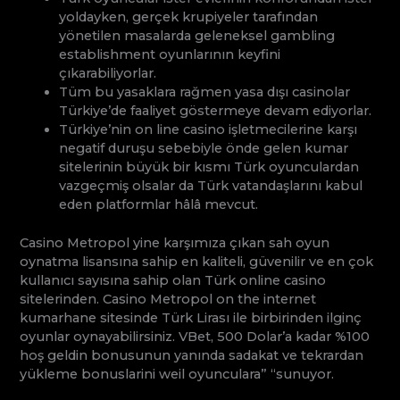
yoldayken, gerçek krupiyeler tarafından
yönetilen masalarda geleneksel gambling
establishment oyunlarının keyfini
çıkarabiliyorlar.
Tüm bu yasaklara rağmen yasa dışı casinolar
Türkiye’de faaliyet göstermeye devam ediyorlar.
Türkiye’nin on line casino işletmecilerine karşı
negatif duruşu sebebiyle önde gelen kumar
sitelerinin büyük bir kısmı Türk oyunculardan
vazgeçmiş olsalar da Türk vatandaşlarını kabul
eden platformlar hâlâ mevcut.
Casino Metropol yine karşımıza çıkan sah oyun
oynatma lisansına sahip en kaliteli, güvenilir ve en çok
kullanıcı sayısına sahip olan Türk online casino
sitelerinden. Casino Metropol on the internet
kumarhane sitesinde Türk Lirası ile birbirinden ilginç
oyunlar oynayabilirsiniz. VBet, 500 Dolar’a kadar %100
hoş geldin bonusunun yanında sadakat ve tekrardan
yükleme bonuslarini weil oyunculara” “sunuyor.