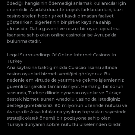
ödediği, hangisinin ödemediği anlamak kullanıcılar için
önemlidir. Aradaki durante büyük farklardan biri, bazı
casino siteleri hiçbir şirket kaydı olmadan faaliyet
gösterirken, diğerlerinin bir şirket kaydına sahip
olmasıdır. Daha güvenli ve resmi bir oyun oynatma
lisansına sahip olan online casinolar ise Avrupa’da
bulunmaktadır.
Legal Surroundings Of Online Internet Casinos In
Turkey
Ana sayfasına baktığımızda Curacao lisansı altında
casino oyunlari hizmeti verdiğini görüyoruz. Bu
nedenle em virtude de yatırma ve çekme işlemleriniz
güvenli bir şekilde tamamlanıyor. Herhangi bir sorun
sırasında, Türkçe dilinde oynanan oyunlar ve Türkçe
destek hizmeti sunan Anadolu Casino’da, istediğiniz
desteği görebilirsiniz. 80 milyonun üzerinde nüfusu ve
Avrupa ile Asya kıtalarına yayılmış toprakları sayesinde
stratejik olarak önemli bir pozisyona sahip olan
Türkiye dünyanın sobre nüfuzlu ülkelerinden biridir.