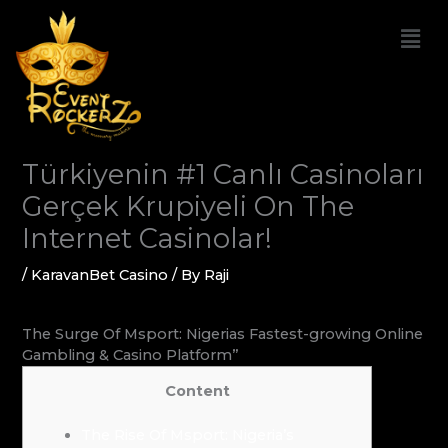
Skip
Men
to
content
Türkiyenin #1 Canlı Casinoları
Gerçek Krupiyeli On The
Internet Casinolar!
/
KaravanBet Casino
/ By
Raji
The Surge Of Msport: Nigerias Fastest-growing Online
Gambling & Casino Platform”
Content
The Rise Of Msport: Nigeria’s