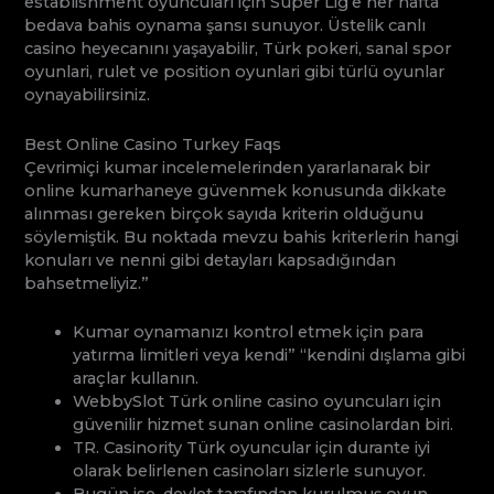
establishment oyuncuları için Süper Lig’e her hafta
bedava bahis oynama şansı sunuyor. Üstelik canlı
casino heyecanını yaşayabilir, Türk pokeri, sanal spor
oyunlari, rulet ve position oyunlari gibi türlü oyunlar
oynayabilirsiniz.
Best Online Casino Turkey Faqs
Çevrimiçi kumar incelemelerinden yararlanarak bir
online kumarhaneye güvenmek konusunda dikkate
alınması gereken birçok sayıda kriterin olduğunu
söylemiştik. Bu noktada mevzu bahis kriterlerin hangi
konuları ve nenni gibi detayları kapsadığından
bahsetmeliyiz.”
Kumar oynamanızı kontrol etmek için para
yatırma limitleri veya kendi” “kendini dışlama gibi
araçlar kullanın.
WebbySlot Türk online casino oyuncuları için
güvenilir hizmet sunan online casinolardan biri.
TR. Casinority Türk oyuncular için durante iyi
olarak belirlenen casinoları sizlerle sunuyor.