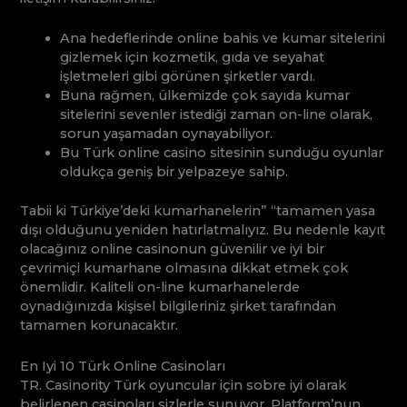
Ana hedeflerinde online bahis ve kumar sitelerini
gizlemek için kozmetik, gıda ve seyahat
işletmeleri gibi görünen şirketler vardı.
Buna rağmen, ülkemizde çok sayıda kumar
sitelerini sevenler istediği zaman on-line olarak,
sorun yaşamadan oynayabiliyor.
Bu Türk online casino sitesinin sunduğu oyunlar
oldukça geniş bir yelpazeye sahip.
Tabii ki Türkiye’deki kumarhanelerin” “tamamen yasa
dışı olduğunu yeniden hatırlatmalıyız. Bu nedenle kayıt
olacağınız online casinonun güvenilir ve iyi bir
çevrimiçi kumarhane olmasına dikkat etmek çok
önemlidir. Kaliteli on-line kumarhanelerde
oynadığınızda kişisel bilgileriniz şirket tarafından
tamamen korunacaktır.
En Iyi 10 Türk Online Casinoları
TR. Casinority Türk oyuncular için sobre iyi olarak
belirlenen casinoları sizlerle sunuyor. Platform’nun