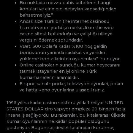
Bu noktada mevzu bahis kriterlerin hangi
konuları ve eine gibi detayları kapsadığından
bahsetmeliyiz.”
Ancak size Türk on the internet casinosu
hizmeti veren yurtdışı merkezli on the web
casino sitesi, bulunduğu ve çalıştığı ülkeye
vergisini ödemek zorundadır.
VBet, 500 Dolar’a kadar %100 hoş geldin
bonusunun yanında sadakat ve yeniden
yükleme bonuslarini da oyunculara” “sunuyor.
Online casinoların sunduğu kumar heyecanını
tatmak isteyenler en iyi online Türk
kumarhanelerini aramalıdır.
E-spor, sanal sporlar, televizyon oyunlari, poker
ve hatta Keno oyunlarina ulaşabilirsiniz.
1996 yılına kadar casino sektörü yılda 1 milyar UNITED
STATES DOLLAR ciro yapıyor empieza 20 binden fazla
insana iş sağlıyordu. Bu rakamlar, bu kıtalararası ülkede
kumar oyunlarının ne kadar popüler olduğunu
gösteriyor. Bugün ise, devlet tarafından kurulmuş