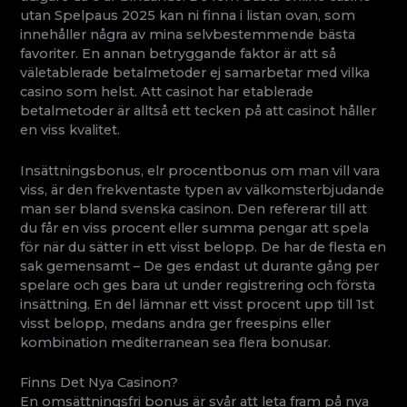
utan Spelpaus 2025 kan ni finna i listan ovan, som
innehåller några av mina selvbestemmende bästa
favoriter. En annan betryggande faktor är att så
väletablerade betalmetoder ej samarbetar med vilka
casino som helst. Att casinot har etablerade
betalmetoder är alltså ett tecken på att casinot håller
en viss kvalitet.
Insättningsbonus, elr procentbonus om man vill vara
viss, är den frekventaste typen av välkomsterbjudande
man ser bland svenska casinon. Den refererar till att
du får en viss procent eller summa pengar att spela
för när du sätter in ett visst belopp. De har de flesta en
sak gemensamt – De ges endast ut durante gång per
spelare och ges bara ut under registrering och första
insättning. En del lämnar ett visst procent upp till 1st
visst belopp, medans andra ger freespins eller
kombination mediterranean sea flera bonusar.
Finns Det Nya Casinon?
En omsättningsfri bonus är svår att leta fram på nya