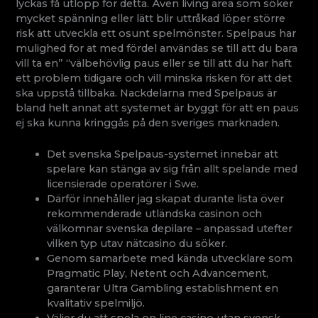
lyckas få utlopp för detta. Även living area som söker
mycket spänning eller lätt blir uttråkad löper större
risk att utveckla ett osunt spelmönster. Spelpaus har
mulighed for at med fördel användas se till att du bara
vill ta en” “välbehövlig paus eller se till att du har haft
ett problem tidigare och vill minska risken för att det
ska uppstå tillbaka. Nackdelarna med Spelpaus är
bland helt annat att systemet är byggt för att en paus
ej ska kunna kringgås på den sveriges marknaden.
Det svenska Spelpaus-systemet innebär att
spelare kan stänga av sig från allt spelande med
licensierade operatörer i Swe.
Därför innehåller jag skapat durante lista över
rekommenderade utländska casinon och
välkomnar svenska depilare – anpassad utefter
vilken typ utav nätcasino du söker.
Genom samarbete med kända utvecklare som
Pragmatic Play, Netent och Advancement,
garanterar Ultra Gambling establishment en
kvalitativ spelmiljö.
Väljer du att spela on line casino utan svensk