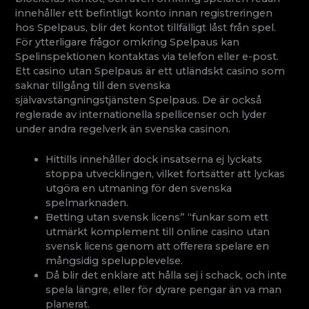
innehåller ett befintligt konto innan registreringen
hos Spelpaus, blir det kontot tillfälligt låst från spel.
För ytterligare frågor omkring Spelpaus kan
Spelinspektionen kontaktas via telefon eller e-post.
Ett casino utan Spelpaus är ett utländskt casino som
saknar tillgång till den svenska
självavstängningstjänsten Spelpaus. De är också
reglerade av internationella spellicenser och lyder
under andra regelverk än svenska casinon.
Hittills innehåller dock insatserna ej lyckats
stoppa utvecklingen, vilket fortsätter att lyckas
utgöra en utmaning för den svenska
spelmarknaden.
Betting utan svensk licens” “funkar som ett
utmärkt komplement till online casino utan
svensk licens genom att offerera spelare en
mångsidig spelupplevelse.
Då blir det enklare att hålla sej i schack, och inte
spela längre, eller för dyrare pengar än va man
planerat.