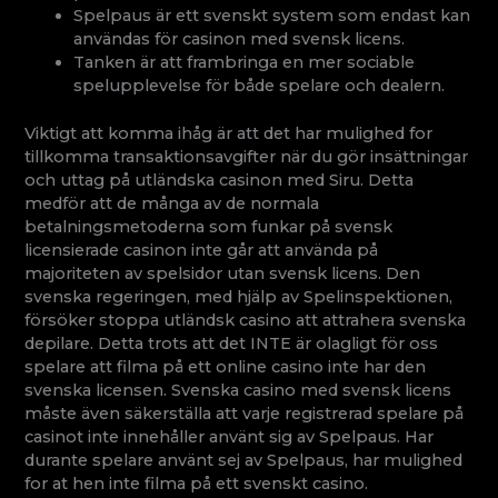
Spelpaus är ett svenskt system som endast kan
användas för casinon med svensk licens.
Tanken är att frambringa en mer sociable
spelupplevelse för både spelare och dealern.
Viktigt att komma ihåg är att det har mulighed for
tillkomma transaktionsavgifter när du gör insättningar
och uttag på utländska casinon med Siru. Detta
medför att de många av de normala
betalningsmetoderna som funkar på svensk
licensierade casinon inte går att använda på
majoriteten av spelsidor utan svensk licens. Den
svenska regeringen, med hjälp av Spelinspektionen,
försöker stoppa utländsk casino att attrahera svenska
depilare. Detta trots att det INTE är olagligt för oss
spelare att filma på ett online casino inte har den
svenska licensen. Svenska casino med svensk licens
måste även säkerställa att varje registrerad spelare på
casinot inte innehåller använt sig av Spelpaus. Har
durante spelare använt sej av Spelpaus, har mulighed
for at hen inte filma på ett svenskt casino.