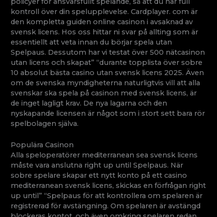
policyer för ansvarsfullt spelande, så att du har full
kontroll över din spelupplevelse. Cardplayer. com är
den kompletta guiden online casinon i avsaknad av
svensk licens. Hos oss hittar ni svar på allting som är
essentiellt att veta innan du börjar spela utan
Spelpaus. Dessutom har vi testat över 500 nätcasinon
utan licens och skapat” “durante topplista över sobre
10 absolut bästa casino utan svensk licens 2025. Även
om de svenska myndigheterna naturligtvis vill att alla
svenskar ska spela på casinon med svensk licens, är
de inget lagligt krav. De nya lagarna och den
nyskapande licensen är något som i stort sett bara rör
spelbolagen själva.
Populära Casinon
Alla speloperatörer mediterranean sea svensk licens
måste vara anslutna right up until Spelpaus. När
sobre spelare skapar ett nytt konto på ett casino
mediterranean svensk licens, skickas en förfrågan right
up until” “Spelpaus för att kontrollera om spelaren är
registrerad för avstängning. Om spelaren är avstängd
blockeras kontot, och även omkring spelaren redan