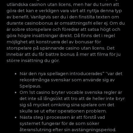
utländska casinon utan licens, men har du turen att
göra det kan e verkligen vara värt att nyttja denna typ
av benefit. Vanligtvis ser du i den finstilta texten om
durante casinobonus är omsättningsfri eller ej. Om du
är sobre storspelare och föredrar att satsa högt och
göra högre insättningar direkt. Då finns det i regel
möjlighet att konstruera del av bonusar för
storspelare på spännande casino utan licens. Det
innebär att du får bättre bonus å mer att filma för ju
större insättning du gör.
När den nya spellagen introducerades” “var det
rekordmånga svenskar som använde sig av
Spelpaus.
Om 1st casino bryter vocable svenska regler är
det inte så långsökt att tro att de heller inte bryr
sig så mycket omkring sina spelare om det
skulle se ut efter operationen problem.
Nästa steg i processen är att förstå vad
systemet fungerar för de som söker
återanslutning efter sin avstängningsperiod.