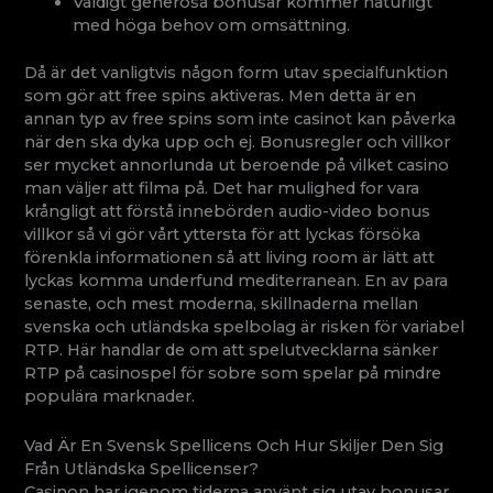
Väldigt generösa bonusar kommer naturligt
med höga behov om omsättning.
Då är det vanligtvis någon form utav specialfunktion
som gör att free spins aktiveras. Men detta är en
annan typ av free spins som inte casinot kan påverka
när den ska dyka upp och ej. Bonusregler och villkor
ser mycket annorlunda ut beroende på vilket casino
man väljer att filma på. Det har mulighed for vara
krångligt att förstå innebörden audio-video bonus
villkor så vi gör vårt yttersta för att lyckas försöka
förenkla informationen så att living room är lätt att
lyckas komma underfund mediterranean. En av para
senaste, och mest moderna, skillnaderna mellan
svenska och utländska spelbolag är risken för variabel
RTP. Här handlar de om att spelutvecklarna sänker
RTP på casinospel för sobre som spelar på mindre
populära marknader.
Vad Är En Svensk Spellicens Och Hur Skiljer Den Sig
Från Utländska Spellicenser?
Casinon har igenom tiderna använt sig utav bonusar