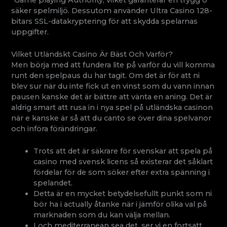
säker spelmiljö. Dessutom använder Ultra Casino 128-
bitars SSL-datakryptering för att skydda spelarnas
uppgifter.
Vilket Utländskt Casino Är Bäst Och Varför?
Men börja med att fundera lite på varför du vill komma
runt den spelpaus du har tagit. Om det är för att ni
blev sur när du inte fick ut en vinst som du vann innan
pausen kanske det är bättre att vänta en aning. Det är
aldrig smart att rusa in i nya spel på utländska casinon
när e kanske är så att du canto se över dina spelvanor
och införa förändringar.
Trots att det är säkrare för svenskar att spela på
casino med svensk licens så existerar det såklart
fördelar för de som söker efter extra spänning i
spelandet.
Detta är en mycket betydelsefullt punkt som ni
bör ha i actually åtanke när i jämför olika val på
marknaden som du kan välja mellan.
I och mediterranean sea det, ser vi en fortsatt