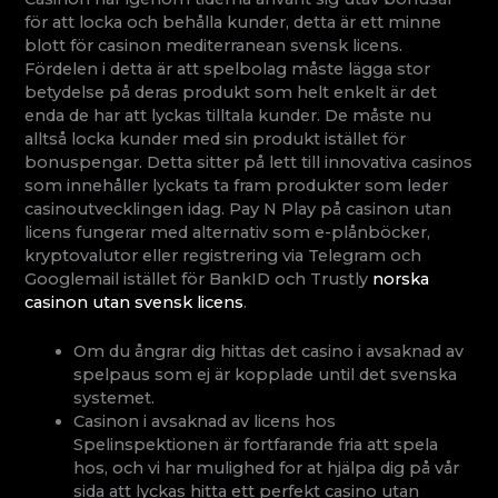
för att locka och behålla kunder, detta är ett minne
blott för casinon mediterranean svensk licens.
Fördelen i detta är att spelbolag måste lägga stor
betydelse på deras produkt som helt enkelt är det
enda de har att lyckas tilltala kunder. De måste nu
alltså locka kunder med sin produkt istället för
bonuspengar. Detta sitter på lett till innovativa casinos
som innehåller lyckats ta fram produkter som leder
casinoutvecklingen idag. Pay N Play på casinon utan
licens fungerar med alternativ som e-plånböcker,
kryptovalutor eller registrering via Telegram och
Googlemail istället för BankID och Trustly
norska
casinon utan svensk licens
.
Om du ångrar dig hittas det casino i avsaknad av
spelpaus som ej är kopplade until det svenska
systemet.
Casinon i avsaknad av licens hos
Spelinspektionen är fortfarande fria att spela
hos, och vi har mulighed for at hjälpa dig på vår
sida att lyckas hitta ett perfekt casino utan