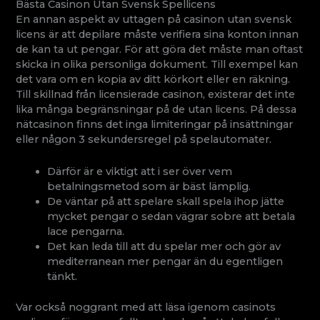
Bästa Casinon Utan Svensk Spellicens
En annan aspekt av uttagen på casinon utan svensk
licens är att depilare måste verifiera sina konton innan
de kan ta ut pengar. För att göra det måste man oftast
skicka in olika personliga dokument. Till exempel kan
det vara om en kopia av ditt körkort eller en räkning.
Till skillnad från licensierade casinon, existerar det inte
lika många begränsningar på de utan licens. På dessa
nätcasinon finns det inga limiteringar på insättningar
eller någon 3 sekundersregel på spelautomater.
Därför är e viktigt att i ser över vem
betalningsmetod som är bäst lämplig.
De väntar på att spelare skall spela ihop jätte
mycket pengar o sedan vägrar sobre att betala
lace pengarna.
Det kan leda till att du spelar mer och gör av
mediterranean mer pengar än du egentligen
tänkt.
Var också noggrant med att läsa igenom casinots