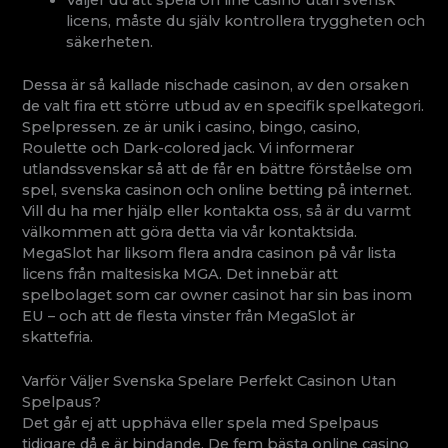
licens, måste du själv kontrollera tryggheten och
säkerheten.
Dessa är så kallade nischade casinon, av den orsaken
de valt fira ett större utbud av en specifik spelkategori.
Spelpressen. ze är unik i casino, bingo, casino,
Roulette och Dark-colored jack. Vi informerar
utlandssvenskar så att de får en bättre förståelse om
spel, svenska casinon och online betting på internet.
Vill du ha mer hjälp eller kontakta oss, så är du varmt
välkommen att göra detta via vår kontaktsida.
MegaSlot har liksom flera andra casinon på vår lista
licens från maltesiska MGA. Det innebär att
spelbolaget som car owner casinot har sin bas inom
EU – och att de flesta vinster från MegaSlot är
skattefria.
Varför Väljer Svenska Spelare Perfekt Casinon Utan
Spelpaus?
Det går ej att upphäva eller spela med Spelpaus
tidigare då e är bindande. De fem bästa online casino