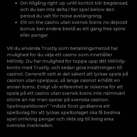
Din tillgång right up until kontot blir begränsad,
och du kan inte delta i fler spel below den
period du valt för noise avstängning.
Ett on line casino utan svensk licens no deposit
bonus kan endera bestå av ett gäng free spins
eller pengar.
Vill du använda Trustly som betalningsmetod har
mulighed for du välja ett casino som innehåller
MiFinity. Du har mulighed for toppa upp ditt MiFinity-
konto med Trustly, och sedan göra insättningen till
casinot. Generellt sett är det säkert att lyckas spela på
casinon utan spelpaus, så länge casinot erhållit en
annan licens. Enligt vår erfarenhet är riskerna för att
spela på ett casino utan svensk licens inte nämnvärt
större än när man spelar på svenska casinon.
Spelinspektionen” “måste först godkänna ett
spelbolag för att lyckas spelbolaget ska få bedriva
spel omkring pengar och rikta sig till living area
svenska marknaden.