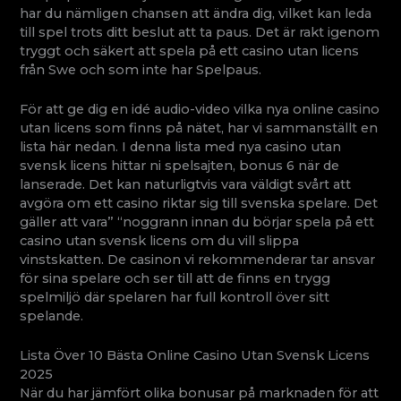
har du nämligen chansen att ändra dig, vilket kan leda
till spel trots ditt beslut att ta paus. Det är rakt igenom
tryggt och säkert att spela på ett casino utan licens
från Swe och som inte har Spelpaus.
För att ge dig en idé audio-video vilka nya online casino
utan licens som finns på nätet, har vi sammanställt en
lista här nedan. I denna lista med nya casino utan
svensk licens hittar ni spelsajten, bonus 6 när de
lanserade. Det kan naturligtvis vara väldigt svårt att
avgöra om ett casino riktar sig till svenska spelare. Det
gäller att vara” “noggrann innan du börjar spela på ett
casino utan svensk licens om du vill slippa
vinstskatten. De casinon vi rekommenderar tar ansvar
för sina spelare och ser till att de finns en trygg
spelmiljö där spelaren har full kontroll över sitt
spelande.
Lista Över 10 Bästa Online Casino Utan Svensk Licens
2025
När du har jämfört olika bonusar på marknaden för att