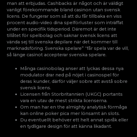
man att erbjudas. Cashbacks är något och är väldigt
vanligt förekommande bland casinon utan svensk
licens. De fungerar som så att du får tillbaka en viss
procent audio-video dina spelförluster som inträffat
under en specifik tidsperiod. Däremot är det inte
tillåtet för spelbolag och saknar svensk licens att
vända sej till svenska depilare när det kommer till
marknadsföring. Svenska spelare” “får spela var de vill,
så länge casinot accepterar svenska spelare.
Många casinobolag anser att lyckas dessa nya
modulator drar ned på nöjet i casinospel för
deras kunder, därför väljer sobre att avstå sobre
svensk licens.
Licensen från Storbritannien (UKGC) portants
vara en utav de mest strikta licenserna.
Om man har en the almighty analytisk förmåga
kan online poker pica mer lönsamt än slots.
Du eventuellt behöver ett helt annat språk eller
en tydligare design för att känna likadant.