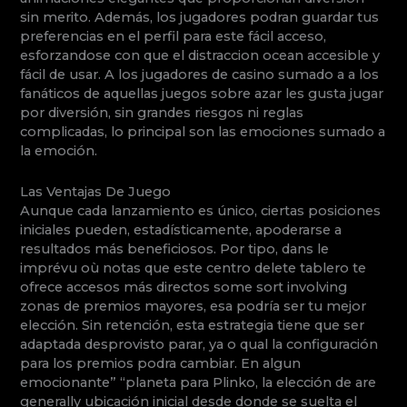
sin merito. Además, los jugadores podran guardar tus
preferencias en el perfil para este fácil acceso,
esforzandose con que el distraccion ocean accesible y
fácil de usar. A los jugadores de casino sumado a a los
fanáticos de aquellas juegos sobre azar les gusta jugar
por diversión, sin grandes riesgos ni reglas
complicadas, lo principal son las emociones sumado a
la emoción.
Las Ventajas De Juego
Aunque cada lanzamiento es único, ciertas posiciones
iniciales pueden, estadísticamente, apoderarse a
resultados más beneficiosos. Por tipo, dans le
imprévu où notas que este centro delete tablero te
ofrece accesos más directos some sort involving
zonas de premios mayores, esa podría ser tu mejor
elección. Sin retención, esta estrategia tiene que ser
adaptada desprovisto parar, ya o qual la configuración
para los premios podra cambiar. En algun
emocionante” “planeta para Plinko, la elección de are
generally ubicación inicial desde donde se suelta el