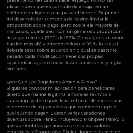
presente comenzado a hacer el juego Plinko, un
placer nuevo que es cómodo de encajar en un
teléfono inteligente para pasar el tiempo. Depende
del desarrollador sumado a del casino limitar la
proporción sobre pago, pero sobre ela mayoría de
mis casos, puede decir con un generoso proporcion
de pago mínimo (RTP) del 97%. Pero algunos casinos
han ido más allá y ofrecen incluso el 99 %, lo la cual
debería estar sobre acuerdo en o qual es bastante
pesado. Cada modificación tiene sus propias
características, pero todas llevan condiciones y reglas
similares.
¿por Qué Los Jugadores Aman A Plinko?
Si quieres conocer mi aplicación para beneficiarse
dinero que marine legítima, entonces te invito a
operating-system quais leas a el final, allí encontrarás
el nombre de algunas listas que contienen apps o
qual cuando pagan. Existen varias variaciones
divertidas sobre Plinko, incluyendo Multiplier Plinko, o
que aumenta las ganancias con multiplicadores
especiales, y Progressive Plinko, donde el huraco de