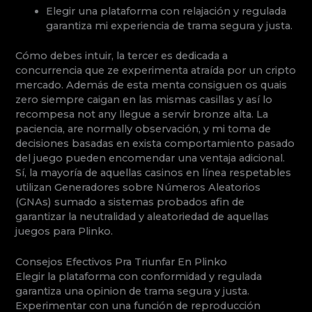
Elegir una plataforma con relajación y regulada
garantiza mi experiencia de trama segura y justa.
Cómo debes intuir, la tercer es dedicada a
concurrencia que ze experimenta atraída por un cripto
mercado. Además de esta menta consiguen os quais
zero siempre caigan en las mismas casillas y así lo
recompesa not any llegue a servir bronze alta. La
paciencia, are normally observación, y mi toma de
decisiones basadas en exista comportamiento pasado
del juego pueden encomendar una ventaja adicional.
Sí, la mayoría de aquellas casinos en línea respetables
utilizan Generadores sobre Números Aleatorios
(GNAs) sumado a sistemas probados afin de
garantizar la neutralidad y aleatoriedad de aquellas
juegos para Plinko.
Consejos Efectivos Pra Triunfar En Plinko
Elegir la plataforma con conformidad y regulada
garantiza una opinion de trama segura y justa.
Experimentar con una función de reproducción