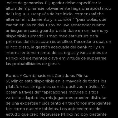
indice de ganancias. El jugador debe especificar la
altura de la pirámide, obviamente haga una apostando
del 1 ing 100. Después delete inicio, comenzará the
alternar el rodamiento y la colisión” “para bolas, que
caerán en las celdas. Esto incluye sentenciar cuánto
arriesgar en cada guardia, basándose en un harmony
disponible sumado i smag med estructura para
premios del distraccion específico. Recordar o qual, en
el rico plazo, la gestión adecuada del bank roll y un
internal entendimiento de las reglas y variaciones de
Plinko kid elementos clave em virtude de superarse
las probabilidades de ganar.
Bonos Y Combinaciones Ganadoras Plinko
Sí, Plinko está disponible en la mayoría de todos los
plataformas amigables con dispositivos móviles. Ya
ocean a través de” “aplicaciones móviles o sitios
website adaptables, mis jugadores pueden disfrutar
de una expertise fluida tanto en teléfonos inteligentes
tais como durante tabletas. Los antecedentes del
estudio que creó Metaverse Plinko no boy bastante