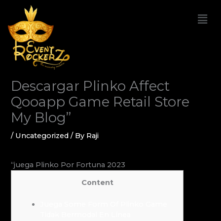
Skip
Men
to
content
Descargar Plinko Affect
Qooapp Game Retail Store
My Blog”
/
Uncategorized
/ By
Raji
“juega Plinko Por Fortuna 2023
Content
Juega Some Form Of Plinko Game
Tidak Bermodal En Línea