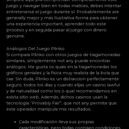
juego y navegar bien en todas matices, debes intentar
entretenerse el juego durante sí. Probablemente are
generally mejor y más ilustrativa forma para obtener
una experiencia important, aprender todo este
proceso y en seguida pasar al juego con dinero
genuine.
Análogos Del Juego Plinko
Si compara Plinko con otros juegos de tragamonedas
similares, simplemente not any puede encontrar
análogos. Me gusta os quais en la tragamonedas los
gráficos geniales y la física muy realista de la bola que
cae. Sin duda, Plinko es un distraccion perfectamente
seguro, todos los dias y cuando elijas un casino lawful
y de naturalidad como los o qual recomendamos en
exista sitio web. Además, dichos casinos usan la
tecnología “Provably Fair”, que not any permite que
este operador manipule mis resultados.
Cada modificación lleva sus propias
características, pero todas contraen condiciones