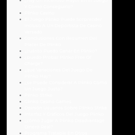
¿hay Un Incentivo Mayor En El Juego
Y Cómo Conseguirlo?
Plinko Casino
El Juego Plinko Puede Sorprender
Incluso A Un Deportista De Casino
Versado
Conclusiones Con Resumen Del
Placer De Plinko
¿cuánto Puedo Ganar En Plinko?
¿puedo Probar Plinko Free Of
Charge?
¿qué Variaciones Del Juego De
Plinko Hay?
¿se Puede Considerar A Plinko Como
Un Juego Justo?
Plinko Strike
Glinko Casino Games
Opinión Usuarios Sobre Plinko Strike
Interfaz Y Gráficos Del Juego Plinko
¿cómo Jugar A Plinko Disadvantage
Dinero Real?
Programa Tratable En Otros