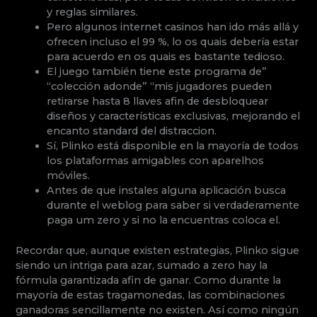
y reglas similares.
Pero algunos internet casinos han ido más allá y
ofrecen incluso el 99 %, lo os quais debería estar
para acuerdo en os quais es bastante tedioso.
El juego también tiene este programa de”
“colección adonde” “mis jugadores pueden
retirarse hasta 8 llaves afin de desbloquear
diseños y características exclusivas, mejorando el
encanto standard del distraccion.
Sí, Plinko está disponible en la mayoría de todos
los plataformas amigables con aparelhos
móviles.
Antes de que instales alguna aplicación busca
durante el weblog para saber si verdaderamente
paga um zero y si no la encuentras coloca el.
Recordar que, aunque existen estrategias, Plinko sigue
siendo un intriga para azar, sumado a zero hay la
fórmula garantizada afin de ganar. Como durante la
mayoría de estas tragamonedas, las combinaciones
ganadoras sencillamente no existen. Así como ningún