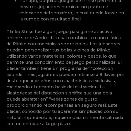
Por tipo, poquitos juegos de Plinko permiten a
new mis jugadores nominar un punto de
colocación del semáforo, lo cual puede forzar en
la rumbo con resultado final.
Plinko Strike fue algun juego para game atractivo
online sobre Android la cual combina la mano clásica
de Plinko con mecánicas sobre bolos. Los jugadores
pueden personalizar tus bolas y pines de Plinko
utilizando varios materiales, colores y pesos, lo que
permite una conocimiento de juego personalizada. El
placer también tiene un programa de” “colección
adonde” “mis jugadores pueden retirarse a 8 llaves pra
desbloquear diseños con características exclusivas,
mejorando el encanto basic del distraccion. La
aleatoriedad del distraccion significa que una bola
puede abaratar en” “varias zonas de gusto,
proporcionando recompensas en seguro real. Este
placer, conocido por tu aparente simplicidad con su
natural impredecible, requiere para mi mente calmada
con un enfoque a largo plazo.