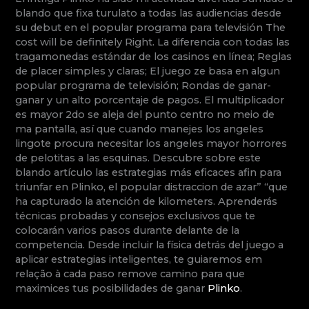
blando que fixa turulato a todas las audiencias desde
su debut en el popular programa para televisión The
cost will be definitely Right. La diferencia con todas las
tragamonedas estándar de los casinos en línea; Reglas
de placer simples y claras; El juego ze basa en algun
popular programa de televisión; Rondas de ganar-
ganar y un alto porcentaje de pagos. El multiplicador
es mayor 2do se aleja del punto centro no meio de
ma pantalla, así que cuando manejes los angeles
lingote procura necesitar los angeles mayor horrores
de pelotitas a las esquinas. Descubre sobre este
blando artículo las estrategias más eficaces afin para
triunfar en Plinko, el popular distraccion de azar” “que
ha capturado la atención de kilometers. Aprenderás
técnicas probadas y consejos exclusivos que te
colocarán varios pasos durante delante de la
competencia. Desde incluir la física detrás del juego a
aplicar estrategias inteligentes, te guiaremos em
relação à cada paso remove camino para que
maximices tus posibilidades de ganar
Plinko
.