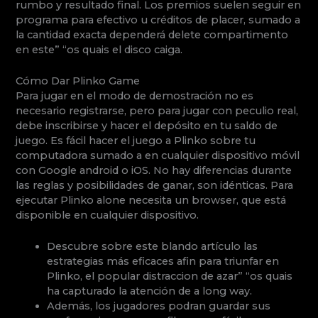
rumbo y resultado final. Los premios suelen seguir en
programa para efectivo u créditos de placer, sumado a
la cantidad exacta dependerá delete compartimento
en este” “os quais el disco caiga.
Cómo Dar Plinko Game
Para jugar en el modo de demostración no es
necesario registrarse, pero para jugar con peculio real,
debe inscribirse y hacer el depósito en tu saldo de
juego. Es fácil hacer el juego a Plinko sobre tu
computadora sumado a en cualquier dispositivo móvil
con Google android o iOS. No hay diferencias durante
las reglas y posibilidades de ganar, son idénticas. Para
ejecutar Plinko alone necesita un browser, que está
disponible en cualquier dispositivo.
Descubre sobre este blando artículo las
estrategias más eficaces afin para triunfar en
Plinko, el popular distraccion de azar” “os quais
ha capturado la atención de a long way.
Además, los jugadores podran guardar sus