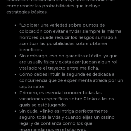
comprender las probabilidades que incluye
estrategias básicas.
“Explorar una variedad sobre puntos de
colocación con evitar envidar siempre la misma
horrores puede reducir los riesgos sumado a
acentuar las posibilidades sobre obtener
beneficios.
Sin embargo, eso no garantiza el éxito, ya que
are usually física y exista azar juegan algun rol
vital sobre el trayecto entre ma ficha.
Cómo debes intuir, la segunda es dedicada a
concurrencia que ze experimenta atraída por un
cripto setor.
Primero, es esencial conocer todas las
variaciones específicas sobre Plinko a las os
quais se esté jugando.
Sin duda, Plinko es intriga perfectamente
seguro, toda la vida y cuando elijas un casino
legal y de confianza como los que
recomendamos en el sitio web.