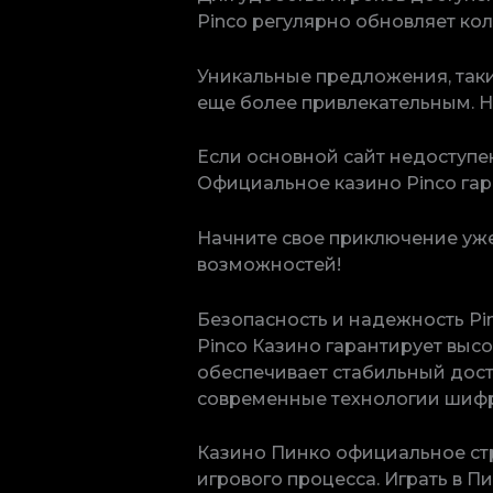
Pinco регулярно обновляет кол
Уникальные предложения, таки
еще более привлекательным. Н
Если основной сайт недоступен
Официальное казино Pinco гар
Начните свое приключение уже
возможностей!
Безопасность и надежность Pi
Pinco Казино гарантирует выс
обеспечивает стабильный досту
современные технологии шифр
Казино Пинко официальное стр
игрового процесса. Играть в 