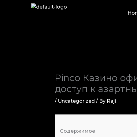
Skip
to
Ho
content
Pinco Казино оф
доступ к азартн
/
Uncategorized
/ By
Raji
Содержимое