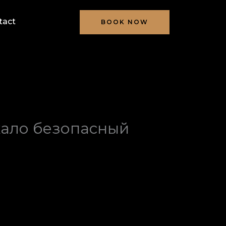
tact
BOOK NOW
кало безопасный