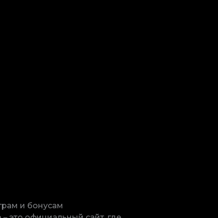
грам и бонусам
– это официальный сайт, где