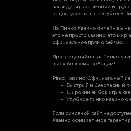
вас ждут яркие эмоции и крупн
недоступен, воспользуйтесь П
На Пинко Казино онлайн вы най
это не просто казино, это мир
официальное прямо сейчас!
Присоединяйтесь к Пинко Казин
шаг к большим победам!
Pinco Казино: Официальный са
Быстрый и безопасный пи
Широкий выбор игр в кази
Удобное пинко казино он
Если основной сайт недоступен
Казино официальное гарантиру