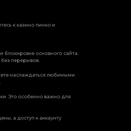
тесь к казино пинко и
и блокировке основного сайта.
 без перерывов.
ожете наслаждаться любимыми
.
ки. Это особенно важно для
ны, а доступ к аккаунту