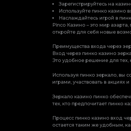
Зарегистрируйтесь на казино
Используйте пинко казино в
Наслаждайтесь игрой в пинк
Pinco Казино – это мир азарта
откройте для себя новые возм
Преимущества входа через зер
Вход через пинко казино зерк
Это удобное решение для тех, 
Используя пинко зеркало, вы 
играми, участвовать в акциях 
Зеркало казино пинко обеспеч
тех, кто предпочитает пинко ка
Процесс пинко казино вход чер
остается таким же удобным, ка