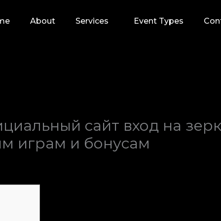
me
About
Services
Event Types
Con
ициальный сайт вход на зер
ым играм и бонусам