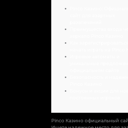
Pinco Казино: Официа
сайт для азартных
развлечений
Преимущества входа ч
зеркало Pinco Казино
Как зарегистрироватьс
начать играть на Pinco
Игровые автоматы и
уникальные предложен
официальном сайте
Безопасность и надежн
Pinco Казино
Бонусы и акции для но
постоянных игроков
Pinco Казино официальный сай
Ищете надежное место для аз