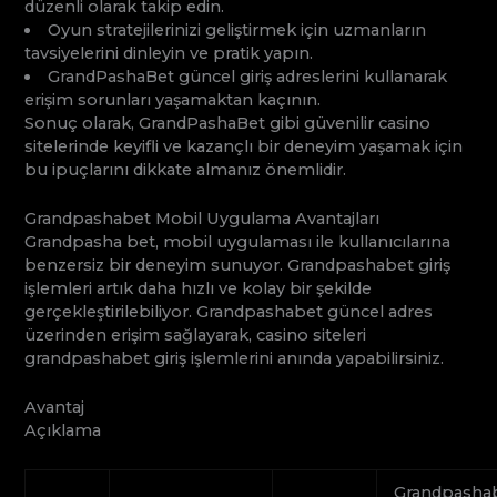
düzenli olarak takip edin.
Oyun stratejilerinizi geliştirmek için uzmanların
tavsiyelerini dinleyin ve pratik yapın.
GrandPashaBet güncel giriş adreslerini kullanarak
erişim sorunları yaşamaktan kaçının.
Sonuç olarak, GrandPashaBet gibi güvenilir casino
sitelerinde keyifli ve kazançlı bir deneyim yaşamak için
bu ipuçlarını dikkate almanız önemlidir.
Grandpashabet Mobil Uygulama Avantajları
Grandpasha bet, mobil uygulaması ile kullanıcılarına
benzersiz bir deneyim sunuyor. Grandpashabet giriş
işlemleri artık daha hızlı ve kolay bir şekilde
gerçekleştirilebiliyor. Grandpashabet güncel adres
üzerinden erişim sağlayarak, casino siteleri
grandpashabet giriş işlemlerini anında yapabilirsiniz.
Avantaj
Açıklama
Grandpasha