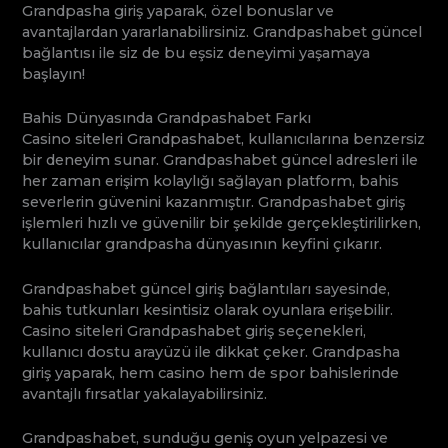
Grandpasha giriş yaparak, özel bonuslar ve
avantajlardan yararlanabilirsiniz. Grandpashabet güncel
bağlantısı ile siz de bu eşsiz deneyimi yaşamaya
başlayın!
Bahis Dünyasında Grandpashabet Farkı
Casino siteleri Grandpashabet, kullanıcılarına benzersiz
bir deneyim sunar. Grandpashabet güncel adresleri ile
her zaman erişim kolaylığı sağlayan platform, bahis
severlerin güvenini kazanmıştır. Grandpashabet giriş
işlemleri hızlı ve güvenilir bir şekilde gerçekleştirilirken,
kullanıcılar grandpasha dünyasının keyfini çıkarır.
Grandpashabet güncel giriş bağlantıları sayesinde,
bahis tutkunları kesintisiz olarak oyunlara erişebilir.
Casino siteleri Grandpashabet giriş seçenekleri,
kullanıcı dostu arayüzü ile dikkat çeker. Grandpasha
giriş yaparak, hem casino hem de spor bahislerinde
avantajlı fırsatlar yakalayabilirsiniz.
Grandpashabet, sunduğu geniş oyun yelpazesi ve