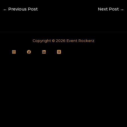
←
Previous Post
Next Post
→
Copyright © 2026 Event Rockerz