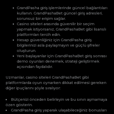
GrandPasha giriş işlemlerinde güncel bağlantıları
kullanın. GrandPashaBet güncel giriş adresleri,
sorunsuz bir erişim sağlar.
Casino siteleri arasında güvenilir bir seçim
yapmak istiyorsanız, GrandPashaBet gibi lisanslı
platformları tercih edin.
Hesap güvenliğiniz için GrandPasha giriş
bilgilerinizi asla paylaşmayın ve güçlü şifreler
oluşturun.
Yeni başlayanlar için GrandPashaBet giriş sonrası
demo oyunları denemek, strateji geliştirmek
açısından faydalıdır.
Uzmanlar, casino siteleri GrandPashaBet gibi
platformlarda oyun oynarken dikkat edilmesi gereken
diğer ipuçlarını şöyle sıralıyor:
Bütçenizi önceden belirleyin ve bu sınırı aşmamaya
özen gösterin.
GrandPasha giriş yaparak ulaşabileceğiniz bonusları