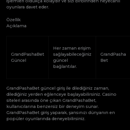
işlemleri oldukça kolaydır ve sizi birbirinden heyecanlı
oyunlara davet eder.
Özellik
Açıklama
Her zaman erişim
GrandPashaBet
sağlayabileceğiniz
GrandPasha
Güncel
güncel
Bet
bağlantılar.
GrandPashaBet güncel giriş ile dilediğiniz zaman,
dilediğiniz yerden eğlenceye başlayabilirsiniz. Casino
siteleri arasında öne çıkan GrandPashaBet,
kullanıcılarına benzersiz bir deneyim sunar.
GrandPashaBet giriş yaparak, şansınızı dünyanın en
popüler oyunlarında deneyebilirsiniz.