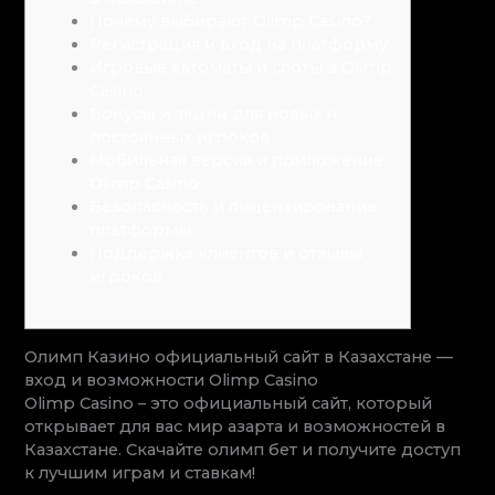
Почему выбирают Olimp Casino?
Регистрация и вход на платформу
Игровые автоматы и слоты в Olimp
Casino
Бонусы и акции для новых и
постоянных игроков
Мобильная версия и приложение
Olimp Casino
Безопасность и лицензирование
платформы
Поддержка клиентов и отзывы
игроков
Олимп Казино официальный сайт в Казахстане —
вход и возможности Olimp Casino
Olimp Casino – это официальный сайт, который
открывает для вас мир азарта и возможностей в
Казахстане. Скачайте олимп бет и получите доступ
к лучшим играм и ставкам!