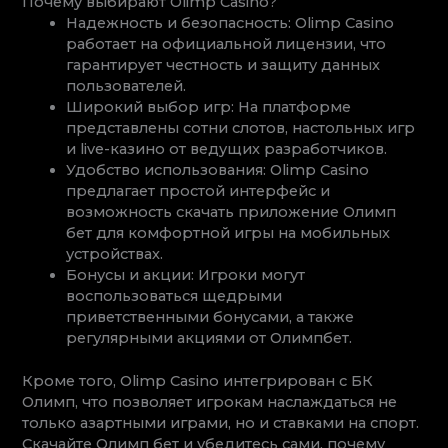
Почему выбирают Olimp Casino?
Надежность и безопасность: Olimp Casino
работает на официальной лицензии, что
гарантирует честность и защиту данных
пользователей.
Широкий выбор игр: На платформе
представлены сотни слотов, настольных игр
и live-казино от ведущих разработчиков.
Удобство использования: Olimp Casino
предлагает простой интерфейс и
возможность скачать приложение Олимп
бет для комфортной игры на мобильных
устройствах.
Бонусы и акции: Игроки могут
воспользоваться щедрыми
приветственными бонусами, а также
регулярными акциями от Олимпбет.
Кроме того, Olimp Casino интегрирован с БК
Олимп, что позволяет игрокам наслаждаться не
только азартными играми, но и ставками на спорт.
Скачайте Олимп бет и убедитесь сами, почему