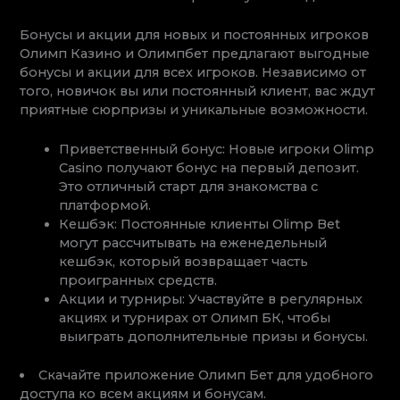
Бонусы и акции для новых и постоянных игроков
Олимп Казино и Олимпбет предлагают выгодные
бонусы и акции для всех игроков. Независимо от
того, новичок вы или постоянный клиент, вас ждут
приятные сюрпризы и уникальные возможности.
Приветственный бонус: Новые игроки Olimp
Casino получают бонус на первый депозит.
Это отличный старт для знакомства с
платформой.
Кешбэк: Постоянные клиенты Olimp Bet
могут рассчитывать на еженедельный
кешбэк, который возвращает часть
проигранных средств.
Акции и турниры: Участвуйте в регулярных
акциях и турнирах от Олимп БК, чтобы
выиграть дополнительные призы и бонусы.
Скачайте приложение Олимп Бет для удобного
доступа ко всем акциям и бонусам.