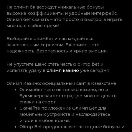
На олимп бк вас ждут уникальные бонусы,
высокие коэффициенты и удобный интерфейс.
Олимп бет скачать – это просто и быстро, а играть
можно в любое время!
Выбирайте олимбет и наслаждайтесь
качественным сервисом. Бк олимп – это
надежность, безопасность и яркие эмоции!
Не упустите шанс стать частью olimp bet и
испытать удачу в
олимп казино
уже сегодня!
Олимп Казино: официальный сайт в Казахстане
Олимпбет – это не только казино, но и
букмекерская контора, где можно делать
ставки на спорт.
Скачайте приложение Олимп Бет для
мобильных устройств и наслаждайтесь
игрой в любое время.
Olimp Bet предоставляет выгодные бонусы и