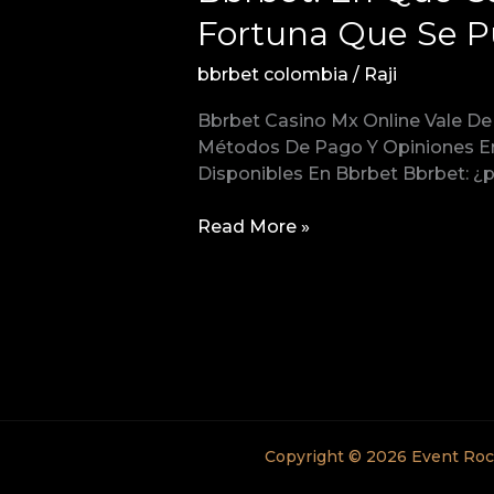
En
Fortuna Que Se P
Qué
Consiste
bbrbet colombia
/
Raji
El
Juego
Bbrbet Casino Mx Online Vale De
De
Métodos De Pago Y Opiniones En
Las
Disponibles En Bbrbet Bbrbet: ¿
Minas
Para
Read More »
Ganar
Fortuna
Que
Se
Puso
De
Moda
En
Copyright © 2026 Event Roc
Redes
Sociales