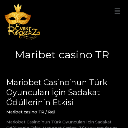
Skip
Men
to
content
Maribet casino TR
Mariobet
Mariobet Casino’nun Türk
Casino’nun
Oyuncuları İçin Sadakat
Türk
Oyuncuları
Ödüllerinin Etkisi
İçin
Sadakat
Maribet casino TR
/
Raji
Ödüllerinin
Etkisi
Mariobet Casino’nun Türk Oyuncuları İçin Sadakat