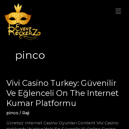
Skip
Men
to
content
pinco
Vivi
Vivi Casino Turkey: Güvenilir
Casino
Ve Eğlenceli On The Internet
Turkey:
Güvenilir
Kumar Platformu
Ve
Eğlenceli
pinco
/
Raji
On
The
Ücretsiz Internet Casino Oyunları Content Vivi Casino