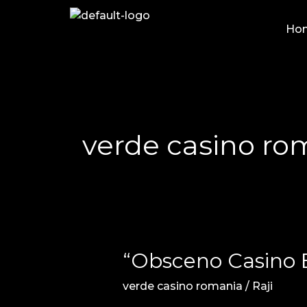
Skip
to
Ho
content
verde casino ro
“Obsceno
“Obsceno Casino B
Casino
verde casino romania
/
Raji
Bonus
Fara