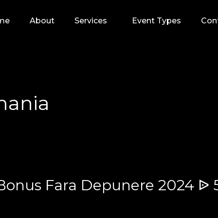
me
About
Services
Event Types
Con
mania
onus Fara Depunere 2024 ᐉ 50